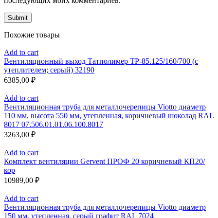
последующих моих комментариев.
Похожие товары
Add to cart
Вентиляционный выход Татполимер ТР-85.125/160/700 (с
утеплителем; серый) 32190
6385,00
₽
Add to cart
Вентиляционная труба для металлочерепицы Viotto диаметр
110 мм, высота 550 мм, утепленная, коричневый шоколад RAL
8017 07.506.01.01.06.100.8017
3263,00
₽
Add to cart
Комплект вентиляции Gervent ПРОФ 20 коричневый КП20/
кор
10989,00
₽
Add to cart
Вентиляционная труба для металлочерепицы Viotto диаметр
150 мм, утепленная, серый графит RAL 7024