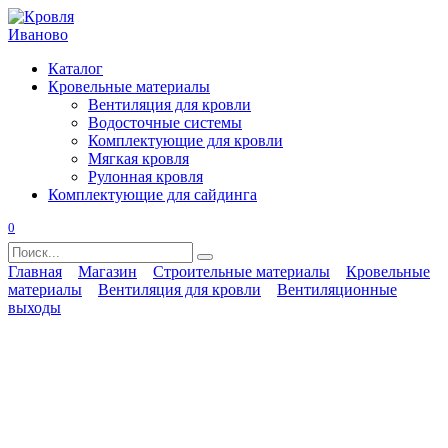
Перейти
к
содержанию
Каталог
Кровельные материалы
Вентиляция для кровли
Водосточные системы
Комплектующие для кровли
Мягкая кровля
Рулонная кровля
Комплектующие для сайдинга
0
Search
for:
Главная
Магазин
Строительные материалы
Кровельные
материалы
Вентиляция для кровли
Вентиляционные
выходы