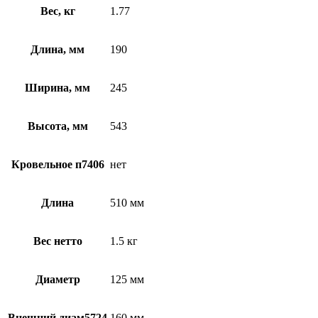
Вес, кг
1.77
Длина, мм
190
Ширина, мм
245
Высота, мм
543
Кровельное п7406
нет
Длина
510 мм
Вес нетто
1.5 кг
Диаметр
125 мм
Внешний диам5724
160 мм