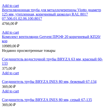
Add to cart
Вентиляционная труба для металлочерепицы Viotto диаметр
125 мм, утепленная, коричневый шоколад RAL 8017
07.506.01.02.06.100.8017
4766,00
₽
Add to cart
Комплект вентиляции Gervent ПРОФ 20 коричневый КП20/
кор
10989,00
₽
Недавно просмотренные товары
Соединитель водосточной трубы BRYZA 63 мм, краcный 60-
133
375,00
₽
Add to cart
Соединитель трубы BRYZA INES 80 мм, бежевый 67-134
369,00
₽
Add to cart
Соединитель трубы BRYZA INES 80 мм, серый 67-135
369,00
₽