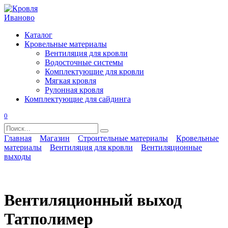
Перейти
к
содержанию
Каталог
Кровельные материалы
Вентиляция для кровли
Водосточные системы
Комплектующие для кровли
Мягкая кровля
Рулонная кровля
Комплектующие для сайдинга
0
Search
for:
Главная
Магазин
Строительные материалы
Кровельные
материалы
Вентиляция для кровли
Вентиляционные
выходы
Вентиляционный выход
Татполимер