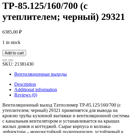
ТР-85.125/160/700 (с
утеплителем; черный) 29321
6385,00
₽
1 in stock
Add to cart
SKU:
21381430
Вентиляционные выходы
Description
Additional information
Reviews (0)
Вентиляционный выход Татполимер ТР-85.125/160/700 (с
утеплителем; черный) 29321 применяется для вывода на
кровлю трубы кухонной вытяжки и вентиляционной системы
с канальным вентилятором и устанавливается на крышах
жилых домов и коттеджей. Сырье корпуса и колпака-
дефлектора – морозостойкий полипропилен, устойчивый к