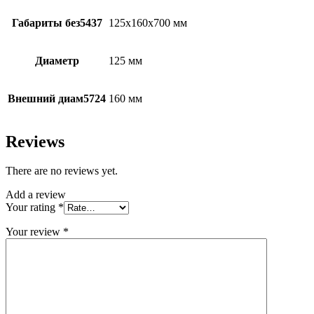
Габариты без5437
125х160х700 мм
Диаметр
125 мм
Внешний диам5724
160 мм
Reviews
There are no reviews yet.
Add a review
Your rating
*
Your review
*