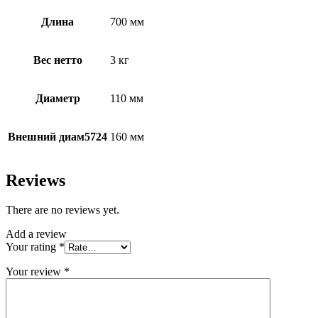
Длина
700 мм
Вес нетто
3 кг
Диаметр
110 мм
Внешний диам5724
160 мм
Reviews
There are no reviews yet.
Add a review
Your rating
*
Your review
*