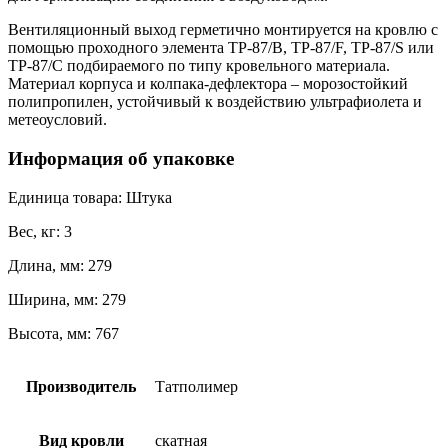
Вентиляционный выход герметично монтируется на кровлю с
помощью проходного элемента TP-87/B, TP-87/F, TP-87/S или
TP-87/C подбираемого по типу кровельного материала.
Материал корпуса и колпака-дефлектора – морозостойкий
полипропилен, устойчивый к воздействию ультрафиолета и
метеоусловий.
Информация об упаковке
Единица товара: Штука
Вес, кг: 3
Длина, мм: 279
Ширина, мм: 279
Высота, мм: 767
Производитель
Татполимер
Вид кровли
скатная