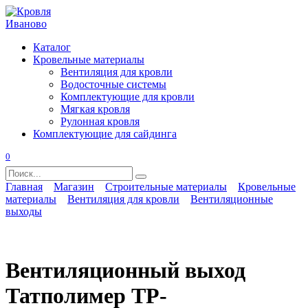
Перейти
к
содержанию
Каталог
Кровельные материалы
Вентиляция для кровли
Водосточные системы
Комплектующие для кровли
Мягкая кровля
Рулонная кровля
Комплектующие для сайдинга
0
Search
for:
Главная
Магазин
Строительные материалы
Кровельные
материалы
Вентиляция для кровли
Вентиляционные
выходы
Вентиляционный выход
Татполимер TP-