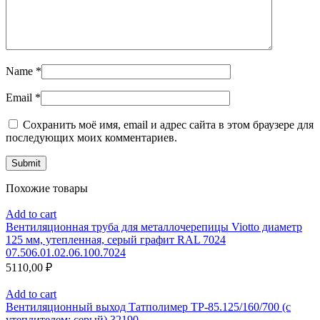
Name
*
Email
*
Сохранить моё имя, email и адрес сайта в этом браузере для
последующих моих комментариев.
Похожие товары
Add to cart
Вентиляционная труба для металлочерепицы Viotto диаметр
125 мм, утепленная, серый графит RAL 7024
07.506.01.02.06.100.7024
5110,00
₽
Add to cart
Вентиляционный выход Татполимер ТР-85.125/160/700 (с
утеплителем; серый) 32190