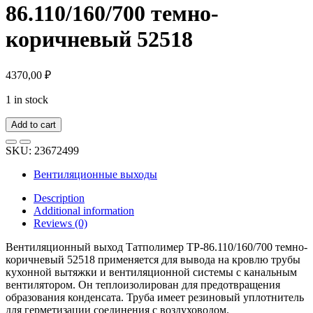
86.110/160/700 темно-
коричневый 52518
4370,00
₽
1 in stock
Add to cart
SKU:
23672499
Вентиляционные выходы
Description
Additional information
Reviews (0)
Вентиляционный выход Татполимер TP-86.110/160/700 темно-
коричневый 52518 применяется для вывода на кровлю трубы
кухонной вытяжки и вентиляционной системы с канальным
вентилятором. Он теплоизолирован для предотвращения
образования конденсата. Труба имеет резиновый уплотнитель
для герметизации соединения с воздуховодом.