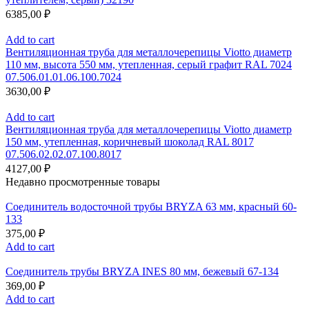
6385,00
₽
Add to cart
Вентиляционная труба для металлочерепицы Viotto диаметр
110 мм, высота 550 мм, утепленная, серый графит RAL 7024
07.506.01.01.06.100.7024
3630,00
₽
Add to cart
Вентиляционная труба для металлочерепицы Viotto диаметр
150 мм, утепленная, коричневый шоколад RAL 8017
07.506.02.02.07.100.8017
4127,00
₽
Недавно просмотренные товары
Соединитель водосточной трубы BRYZA 63 мм, краcный 60-
133
375,00
₽
Add to cart
Соединитель трубы BRYZA INES 80 мм, бежевый 67-134
369,00
₽
Add to cart