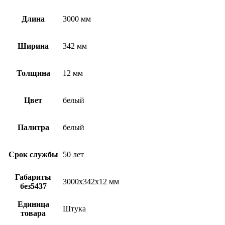
Длина
3000 мм
Ширина
342 мм
Толщина
12 мм
Цвет
белый
Палитра
белый
Срок службы
50 лет
Габариты
3000х342х12 мм
без5437
Единица
Штука
товара