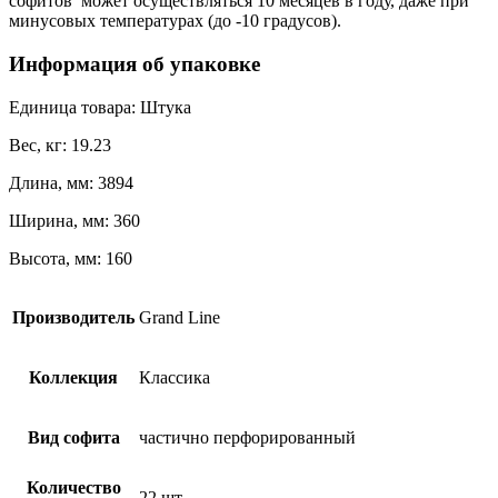
софитов может осуществляться 10 месяцев в году, даже при
минусовых температурах (до -10 градусов).
Информация об упаковке
Единица товара: Штука
Вес, кг: 19.23
Длина, мм: 3894
Ширина, мм: 360
Высота, мм: 160
Производитель
Grand Line
Коллекция
Классика
Вид софита
частично перфорированный
Количество
22 шт