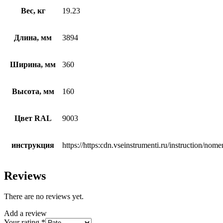
Вес, кг
19.23
Длина, мм
3894
Ширина, мм
360
Высота, мм
160
Цвет RAL
9003
инструкция
https://https:cdn.vseinstrumenti.ru/instruction/
Reviews
There are no reviews yet.
Add a review
Your rating
*