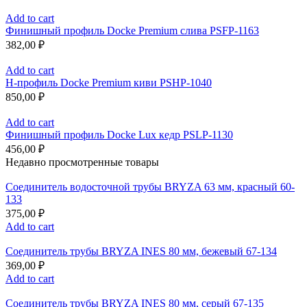
Add to cart
Финишный профиль Docke Premium слива PSFP-1163
382,00
₽
Add to cart
H-профиль Docke Premium киви PSHP-1040
850,00
₽
Add to cart
Финишный профиль Docke Lux кедр PSLP-1130
456,00
₽
Недавно просмотренные товары
Соединитель водосточной трубы BRYZA 63 мм, краcный 60-
133
375,00
₽
Add to cart
Соединитель трубы BRYZA INES 80 мм, бежевый 67-134
369,00
₽
Add to cart
Соединитель трубы BRYZA INES 80 мм, серый 67-135