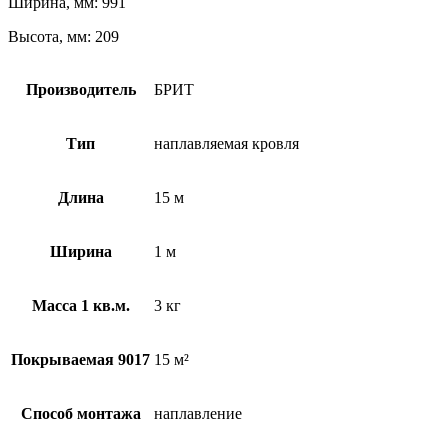
Ширина, мм: 991
Высота, мм: 209
Производитель
БРИТ
Тип
наплавляемая кровля
Длина
15 м
Ширина
1 м
Масса 1 кв.м.
3 кг
Покрываемая 9017
15 м²
Способ монтажа
наплавление