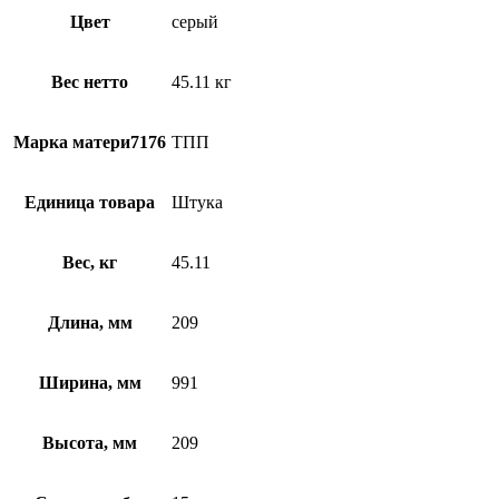
Цвет
серый
Вес нетто
45.11 кг
Марка матери7176
ТПП
Единица товара
Штука
Вес, кг
45.11
Длина, мм
209
Ширина, мм
991
Высота, мм
209