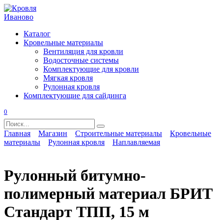
Перейти
к
содержанию
Каталог
Кровельные материалы
Вентиляция для кровли
Водосточные системы
Комплектующие для кровли
Мягкая кровля
Рулонная кровля
Комплектующие для сайдинга
0
Search
for:
Главная
Магазин
Строительные материалы
Кровельные
материалы
Рулонная кровля
Наплавляемая
Рулонный битумно-
полимерный материал БРИТ
Стандарт ТПП, 15 м