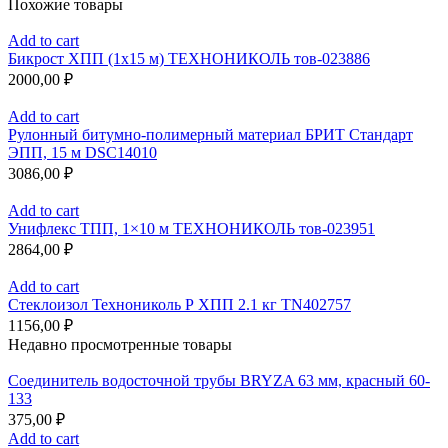
Похожие товары
Add to cart
Бикрост ХПП (1х15 м) ТЕХНОНИКОЛЬ тов-023886
2000,00
₽
Add to cart
Рулонный битумно-полимерный материал БРИТ Стандарт
ЭПП, 15 м DSC14010
3086,00
₽
Add to cart
Унифлекс ТПП, 1×10 м ТЕХНОНИКОЛЬ тов-023951
2864,00
₽
Add to cart
Стеклоизол Технониколь Р ХПП 2.1 кг TN402757
1156,00
₽
Недавно просмотренные товары
Соединитель водосточной трубы BRYZA 63 мм, краcный 60-
133
375,00
₽
Add to cart