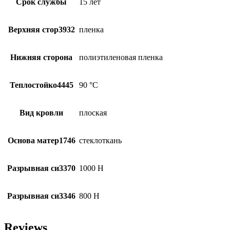
Срок службы
15 лет
Верхняя стор3932
пленка
Нижняя сторона
полиэтиленовая пленка
Теплостойко4445
90 °С
Вид кровли
плоская
Основа матер1746
стеклоткань
Разрывная си3370
1000 Н
Разрывная си3346
800 Н
Reviews