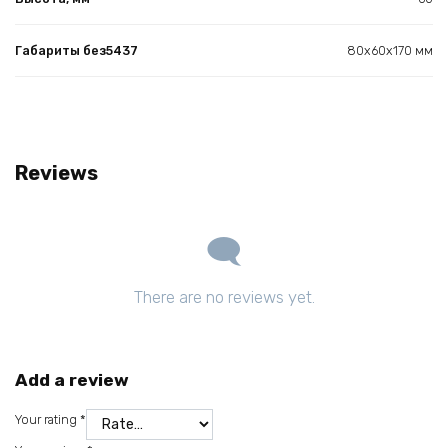
Габариты без5437
80х60х170 мм
Reviews
There are no reviews yet.
Add a review
Your rating
*