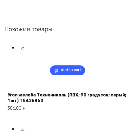
Похожие товары
Add to cart
Угол желоба Технониколь (ПВХ; 90 градусов; серый;
1 шт) TN425860
306,00
₽