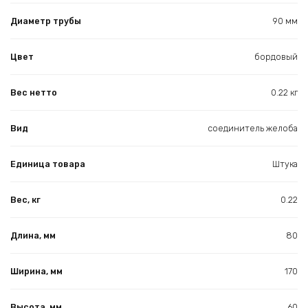
Диаметр трубы
90 мм
Цвет
бордовый
Вес нетто
0.22 кг
Вид
соединитель желоба
Единица товара
Штука
Вес, кг
0.22
Длина, мм
80
Ширина, мм
170
Высота, мм
60