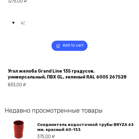
1275,00
₽
Add to cart
Угол желоба Grand Line 135 градусов,
универсальный, ПВХ GL, зеленый RAL 6005 267528
833,00
₽
Недавно просмотренные товары
Соединитель водосточной трубы BRYZA 63
мм, краcный 60-133
375,00
₽