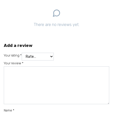
There are no reviews yet.
Add a review
Your rating
*
Your review
*
Name
*