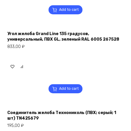
Add to cart
Угол желоба Grand Line 135 градусов,
универсальный, ПВХ GL, зеленый RAL 6005 267528
833,00
₽
Add to cart
Соединитель желоба Технониколь (ПВХ; серый; 1
шт) TN425679
195,00
₽