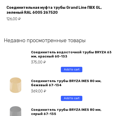
Соединительная муфта трубы Grand Line ПВХ GL,
зеленый RAL 6005 267520
126,00
₽
Недавно просмотренные товары
Соединитель водосточной трубы BRYZA 63
мм, краcный 60-133
375,00
₽
Add to cart
Соединитель трубы BRYZA INES 80 мм,
бежевый 67-134
369,00
₽
Add to cart
Соединитель трубы BRYZA INES 80 мм,
серый 67-135