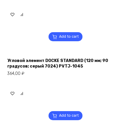
Add to cart
Угловой элемент DOCKE STANDARD (120 мм; 90
градусов; серый 7024) PVTJ-1045
364,00
₽
Add to cart