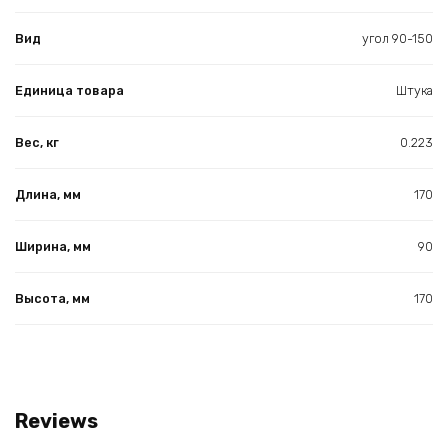
Вид
угол 90-150
Единица товара
Штука
Вес, кг
0.223
Длина, мм
170
Ширина, мм
90
Высота, мм
170
Reviews