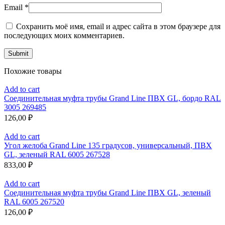
Email
*
Сохранить моё имя, email и адрес сайта в этом браузере для
последующих моих комментариев.
Похожие товары
Add to cart
Соединительная муфта трубы Grand Line ПВХ GL, бордо RAL
3005 269485
126,00
₽
Add to cart
Угол желоба Grand Line 135 градусов, универсальный, ПВХ
GL, зеленый RAL 6005 267528
833,00
₽
Add to cart
Соединительная муфта трубы Grand Line ПВХ GL, зеленый
RAL 6005 267520
126,00
₽