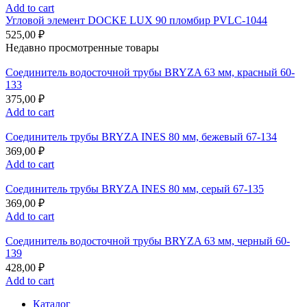
Add to cart
Угловой элемент DOCKE LUX 90 пломбир PVLC-1044
525,00
₽
Недавно просмотренные товары
Соединитель водосточной трубы BRYZA 63 мм, краcный 60-
133
375,00
₽
Add to cart
Соединитель трубы BRYZA INES 80 мм, бежевый 67-134
369,00
₽
Add to cart
Соединитель трубы BRYZA INES 80 мм, серый 67-135
369,00
₽
Add to cart
Соединитель водосточной трубы BRYZA 63 мм, черный 60-
139
428,00
₽
Add to cart
Каталог