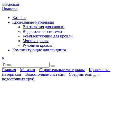
Перейти
к
содержанию
Каталог
Кровельные материалы
Вентиляция для кровли
Водосточные системы
Комплектующие для кровли
Мягкая кровля
Рулонная кровля
Комплектующие для сайдинга
0
Search
for:
Главная
Магазин
Строительные материалы
Кровельные
материалы
Водосточные системы
Соединители для
водосточных труб