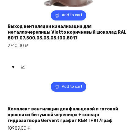
Add to cart
Выход вентиляции канализации для
металлочерепицы Viotto коричневый шоколад RAL
8017 07.500.03.03.05.100.8017
2740,00
₽
Add to cart
Комплект вентиляции для фальцевой и готовой
кровли из битумной черепицы + кольцо
гидрозатвора Gervent графит КБИТ+КГ/граф
10989,00
₽