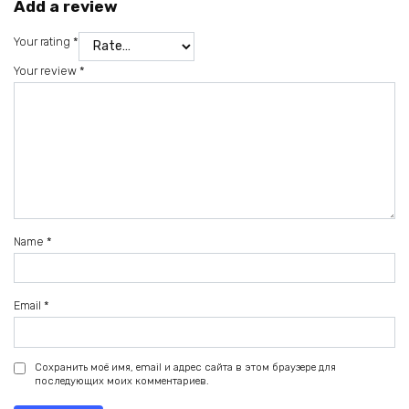
Add a review
Your rating
*
Your review
*
Name
*
Email
*
Сохранить моё имя, email и адрес сайта в этом браузере для
последующих моих комментариев.