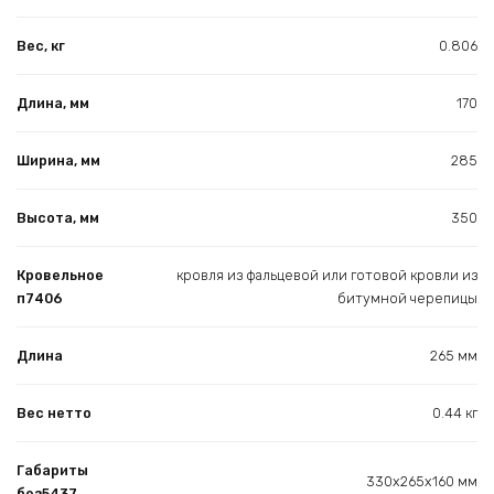
Вес, кг
0.806
Длина, мм
170
Ширина, мм
285
Высота, мм
350
Кровельное
кровля из фальцевой или готовой кровли из
п7406
битумной черепицы
Длина
265 мм
Вес нетто
0.44 кг
Габариты
330х265х160 мм
без5437