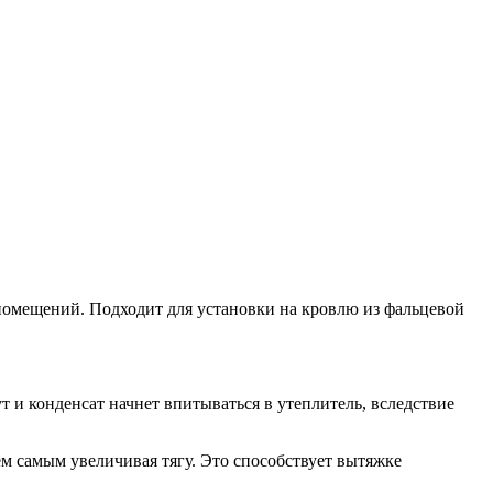
помещений. Подходит для установки на кровлю из фальцевой
т и конденсат начнет впитываться в утеплитель, вследствие
ем самым увеличивая тягу. Это способствует вытяжке