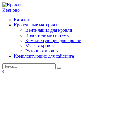
Перейти
к
содержанию
Каталог
Кровельные материалы
Вентиляция для кровли
Водосточные системы
Комплектующие для кровли
Мягкая кровля
Рулонная кровля
Комплектующие для сайдинга
Search
for:
0