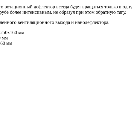
о ротационный дефлектор всегда будет вращаться только в одну 
трубе более интенсивным, не образуя при этом обратную тягу.
пленного вентиляционного выхода и нанодефлектора.
 250х160 мм
0 мм
160 мм