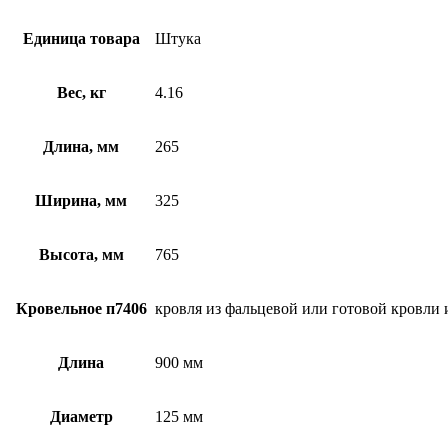
Единица товара
Штука
Вес, кг
4.16
Длина, мм
265
Ширина, мм
325
Высота, мм
765
Кровельное п7406
кровля из фальцевой или готовой кровли
Длина
900 мм
Диаметр
125 мм