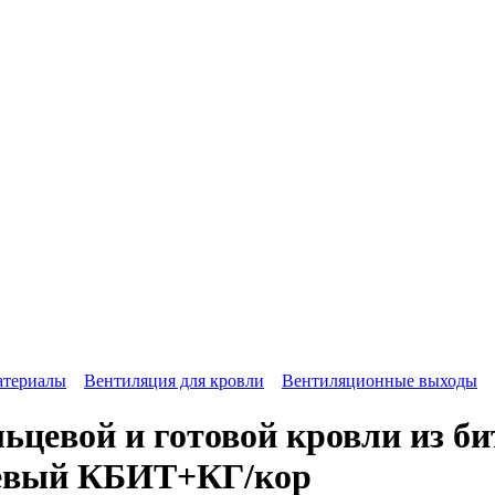
атериалы
Вентиляция для кровли
Вентиляционные выходы
ьцевой и готовой кровли из б
невый КБИТ+КГ/кор