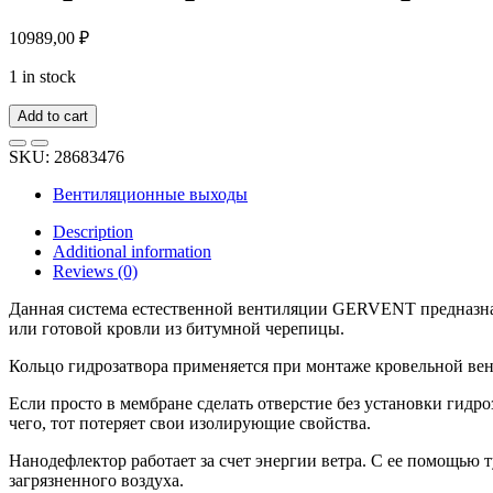
10989,00
₽
1 in stock
Add to cart
SKU:
28683476
Вентиляционные выходы
Description
Additional information
Reviews (0)
Данная система естественной вентиляции GERVENT предназнач
или готовой кровли из битумной черепицы.
Кольцо гидрозатвора применяется при монтаже кровельной ве
Если просто в мембране сделать отверстие без установки гидр
чего, тот потеряет свои изолирующие свойства.
Нанодефлектор работает за счет энергии ветра. С ее помощью 
загрязненного воздуха.