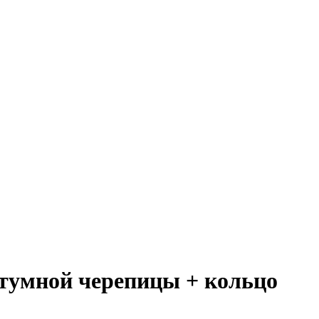
итумной черепицы + кольцо