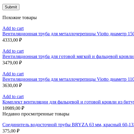
Похожие товары
Add to cart
Вентиляционная труба для металлочерепицы Viotto диаметр 150
4333,00
₽
Add to cart
Вентиляционная труба для готовой мягкой и фальцевой кровли 
3479,00
₽
Add to cart
Вентиляционная труба для металлочерепицы Viotto диаметр 110
3630,00
₽
Add to cart
Комплект вентиляции для фальцевой и готовой кровли из бит
10989,00
₽
Недавно просмотренные товары
Соединитель водосточной трубы BRYZA 63 мм, краcный 60-13
375,00
₽