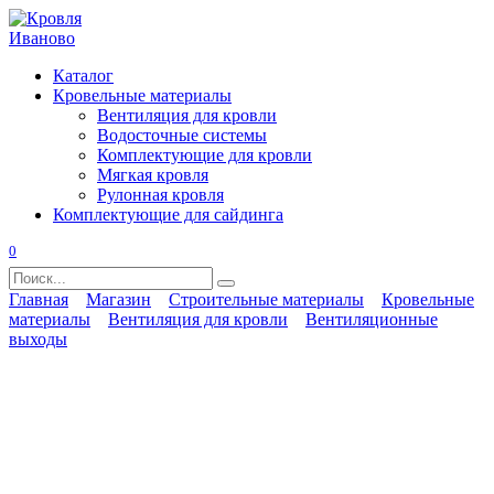
Перейти
к
содержанию
Каталог
Кровельные материалы
Вентиляция для кровли
Водосточные системы
Комплектующие для кровли
Мягкая кровля
Рулонная кровля
Комплектующие для сайдинга
0
Search
for:
Главная
Магазин
Строительные материалы
Кровельные
материалы
Вентиляция для кровли
Вентиляционные
выходы