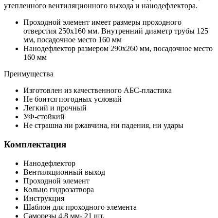
утепленного вентиляционного выхода и нанодефлектора.
Проходной элемент имеет размеры проходного
отверстия 250х160 мм. Внутренний диаметр трубы 125
мм, посадочное место 160 мм
Нанодефлектор размером 290х260 мм, посадочное место
160 мм
Преимущества
Изготовлен из качественного АБС-пластика
Не боится погодных условий
Легкий и прочный
УФ-стойкий
Не страшна ни ржавчина, ни падения, ни удары
Комплектация
Нанодефлектор
Вентиляционный выход
Проходной элемент
Кольцо гидрозатвора
Инструкция
Шаблон для проходного элемента
Саморезы 4,8 мм- 21 шт.