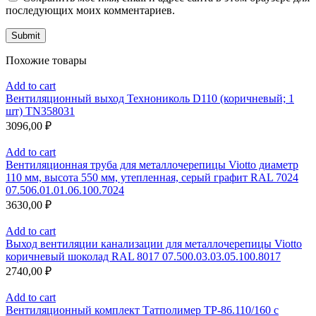
последующих моих комментариев.
Похожие товары
Add to cart
Вентиляционный выход Технониколь D110 (коричневый; 1
шт) TN358031
3096,00
₽
Add to cart
Вентиляционная труба для металлочерепицы Viotto диаметр
110 мм, высота 550 мм, утепленная, серый графит RAL 7024
07.506.01.01.06.100.7024
3630,00
₽
Add to cart
Выход вентиляции канализации для металлочерепицы Viotto
коричневый шоколад RAL 8017 07.500.03.03.05.100.8017
2740,00
₽
Add to cart
Вентиляционный комплект Татполимер TP-86.110/160 с