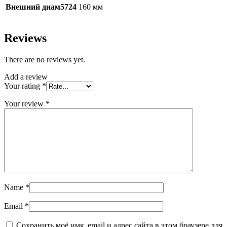
Внешний диам5724
160 мм
Reviews
There are no reviews yet.
Add a review
Your rating
*
Your review
*
Name
*
Email
*
Сохранить моё имя, email и адрес сайта в этом браузере для