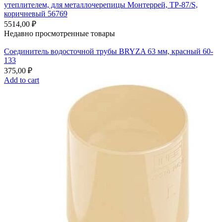
утеплителем, для металлочерепицы Монтеррей, TP-87/S,
коричневый 56769
5514,00
₽
Недавно просмотренные товары
Соединитель водосточной трубы BRYZA 63 мм, краcный 60-
133
375,00
₽
Add to cart