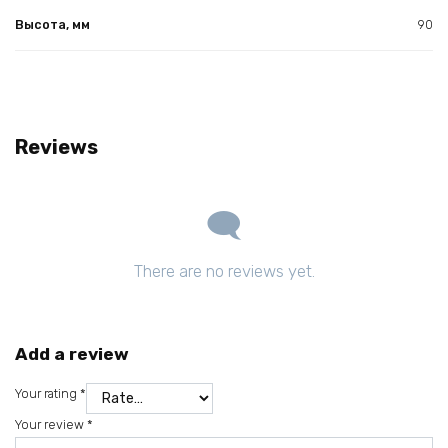
Высота, мм
90
Reviews
There are no reviews yet.
Add a review
Your rating
*
Your review
*