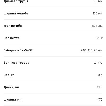
Диаметр трубы
90 мм
Ширина желоба
125 мм
Угол изгиба
60 град
Вес нетто
0.3 кг
Габариты без5437
240х170х90 мм
Единица товара
Штука
Вес, кг
0.3
Длина, мм
240
Ширина, мм
170