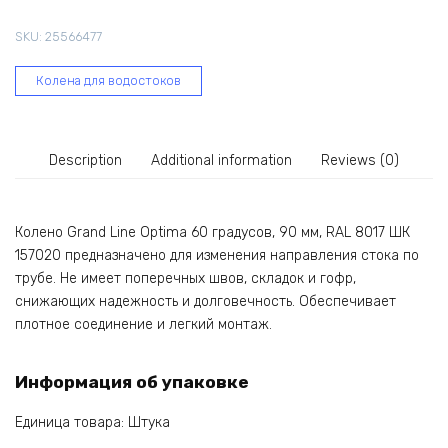
градусов,
SKU:
25566477
90
мм,
Колена для водостоков
RAL
8017
ШК
157020
Description
Additional information
Reviews (0)
quantity
Колено Grand Line Optima 60 градусов, 90 мм, RAL 8017 ШК
157020 предназначено для изменения направления стока по
трубе. Не имеет поперечных швов, складок и гофр,
снижающих надежность и долговечность. Обеспечивает
плотное соединение и легкий монтаж.
Информация об упаковке
Единица товара: Штука