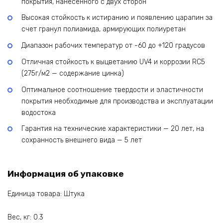
покрытия, нанесенного с двух сторон
Высокая стойкость к истиранию и появлению царапин за
счет гранул полиамида, армирующих полиуретан
Диапазон рабочих температур от -60 до +120 градусов
Отличная стойкость к выцветанию UV4 и коррозии RC5
(275г/м2 — содержание цинка)
Оптимальное соотношение твердости и эластичности
покрытия необходимые для производства и эксплуатации
водостока
Гарантия на технические характеристики — 20 лет, на
сохранность внешнего вида — 5 лет
Информация об упаковке
Единица товара: Штука
Вес, кг: 0.3