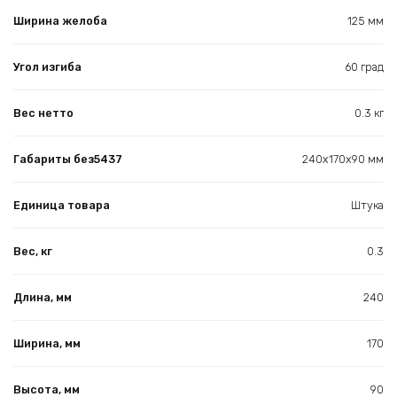
Ширина желоба
125 мм
Угол изгиба
60 град
Вес нетто
0.3 кг
Габариты без5437
240х170х90 мм
Единица товара
Штука
Вес, кг
0.3
Длина, мм
240
Ширина, мм
170
Высота, мм
90