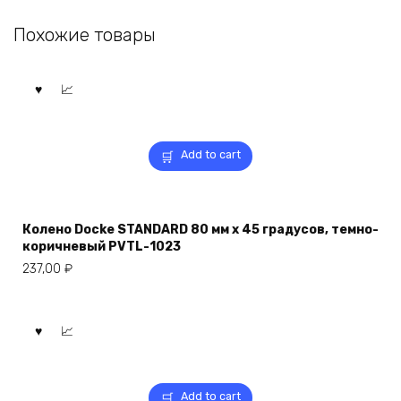
Похожие товары
Add to cart
Колено Docke STANDARD 80 мм х 45 градусов, темно-
коричневый PVTL-1023
237,00
₽
Add to cart