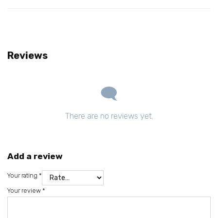
Reviews
There are no reviews yet.
Add a review
Your rating
*
Your review
*