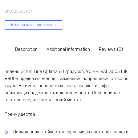
градусов,
SKU:
25565907
90
мм,
Колена для водостоков
RAL
3005
ШК
88003
Description
Additional information
Reviews (0)
quantity
Колено Grand Line Optima 60 градусов, 90 мм, RAL 3005 ШК
88003 предназначено для изменения направления стока по
трубе. Не имеет поперечных швов, складок и гофр,
снижающих надежность и долговечность. Обеспечивает
плотное соединение и легкий монтаж.
Преимущества
Повышенная стойкость к коррозии за счет слоя цинка и