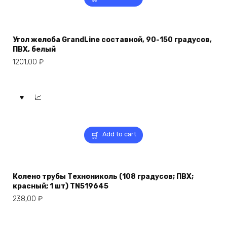
Угол желоба GrandLine составной, 90-150 градусов,
ПВХ, белый
1201,00
₽
Add to cart
Колено трубы Технониколь (108 градусов; ПВХ;
красный; 1 шт) TN519645
238,00
₽