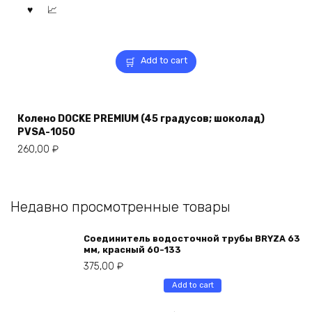
Add to cart
Колено DOCKE PREMIUM (45 градусов; шоколад)
PVSA-1050
260,00
₽
Недавно просмотренные товары
Соединитель водосточной трубы BRYZA 63
мм, краcный 60-133
375,00
₽
Add to cart