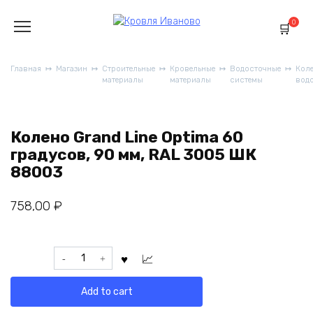
Перейти
к
0
содержанию
Главная
Магазин
Строительные
Кровельные
Водосточные
Коле
материалы
материалы
системы
вод
Колено Grand Line Optima 60
градусов, 90 мм, RAL 3005 ШК
88003
758,00
₽
Колено
Grand
Line
Add to cart
Optima
60