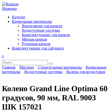
Перейти
к
содержанию
Каталог
Кровельные материалы
Вентиляция для кровли
Водосточные системы
Комплектующие для кровли
Мягкая кровля
Рулонная кровля
Комплектующие для сайдинга
0
Search
for:
Главная
Магазин
Строительные материалы
Кровельные
материалы
Водосточные системы
Колена для водостоков
Колено Grand Line Optima 60
градусов, 90 мм, RAL 9003
ШК 157021