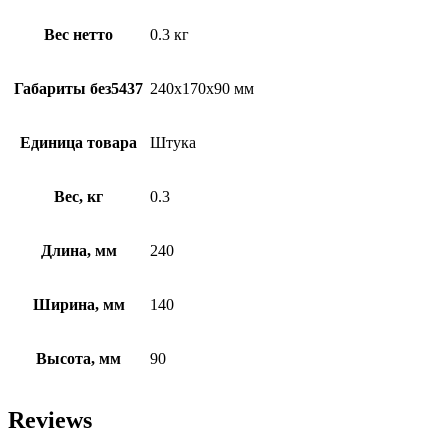
Вес нетто
0.3 кг
Габариты без5437
240х170х90 мм
Единица товара
Штука
Вес, кг
0.3
Длина, мм
240
Ширина, мм
140
Высота, мм
90
Reviews