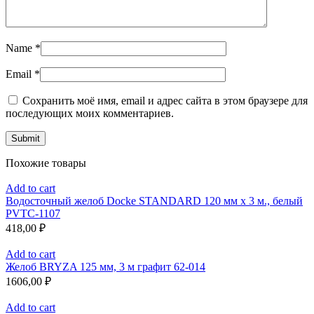
Name
*
Email
*
Сохранить моё имя, email и адрес сайта в этом браузере для
последующих моих комментариев.
Похожие товары
Add to cart
Водосточный желоб Docke STANDARD 120 мм х 3 м., белый
PVTC-1107
418,00
₽
Add to cart
Желоб BRYZA 125 мм, 3 м графит 62-014
1606,00
₽
Add to cart