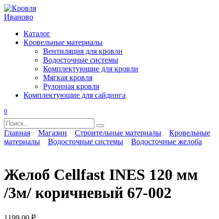
Перейти
к
содержанию
Каталог
Кровельные материалы
Вентиляция для кровли
Водосточные системы
Комплектующие для кровли
Мягкая кровля
Рулонная кровля
Комплектующие для сайдинга
0
Search
for:
Главная
Магазин
Строительные материалы
Кровельные
материалы
Водосточные системы
Водосточные желоба
Желоб Cellfast INES 120 мм
/3м/ коричневый 67-002
1199,00
₽