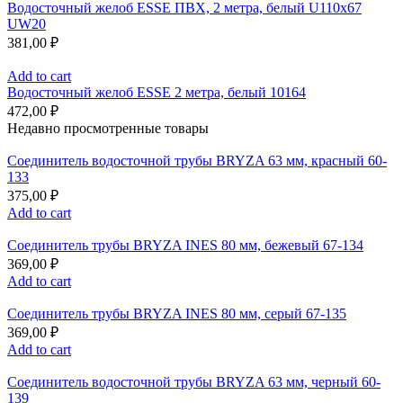
Водосточный желоб ESSE ПВХ, 2 метра, белый U110x67
UW20
381,00
₽
Add to cart
Водосточный желоб ESSE 2 метра, белый 10164
472,00
₽
Недавно просмотренные товары
Соединитель водосточной трубы BRYZA 63 мм, краcный 60-
133
375,00
₽
Add to cart
Соединитель трубы BRYZA INES 80 мм, бежевый 67-134
369,00
₽
Add to cart
Соединитель трубы BRYZA INES 80 мм, серый 67-135
369,00
₽
Add to cart
Соединитель водосточной трубы BRYZA 63 мм, черный 60-
139