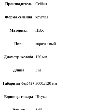
Производитель
Cellfast
Форма сечения
круглая
Материал
ПВХ
Цвет
коричневый
Диаметр желоба
120 мм
Длина
3 м
Габариты без5437
3000х120 мм
Единица товара
Штука
Вес, кг
1.65