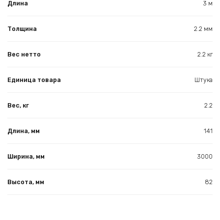
Длина
3 м
Толщина
2.2 мм
Вес нетто
2.2 кг
Единица товара
Штука
Вес, кг
2.2
Длина, мм
141
Ширина, мм
3000
Высота, мм
82