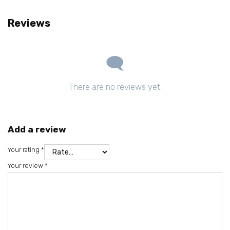
Reviews
There are no reviews yet.
Add a review
Your rating
*
Your review
*