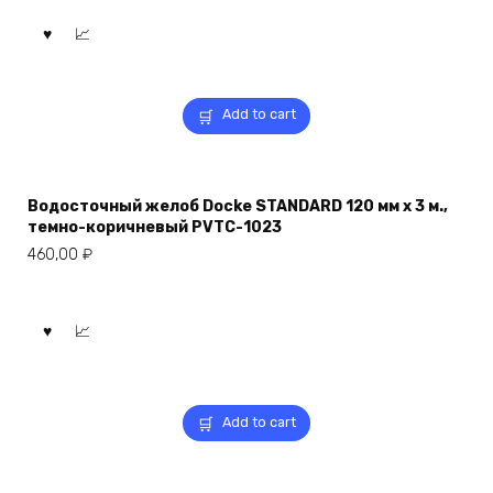
Add to cart
Водосточный желоб Docke STANDARD 120 мм х 3 м.,
темно-коричневый PVTC-1023
460,00
₽
Add to cart