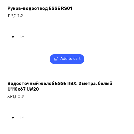
Рукав-водоотвод ESSE RS01
119,00
₽
Add to cart
Водосточный желоб ESSE ПВХ, 2 метра, белый
U110x67 UW20
381,00
₽