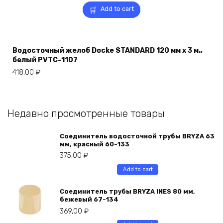
Add to cart
Водосточный желоб Docke STANDARD 120 мм х 3 м.,
белый PVTC-1107
418,00
₽
Недавно просмотренные товары
Соединитель водосточной трубы BRYZA 63
мм, краcный 60-133
375,00
₽
Add to cart
Соединитель трубы BRYZA INES 80 мм,
бежевый 67-134
369,00
₽