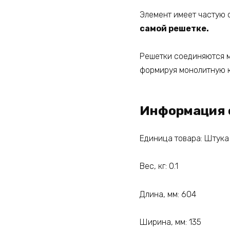
Элемент имеет частую с
самой решетке.
Решетки соединяются м
формируя монолитную 
Информация 
Единица товара: Штука
Вес, кг: 0.1
Длина, мм: 604
Ширина, мм: 135