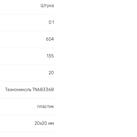
Штука
0.1
604
135
20
Технониколь TN683368
пластик
20х20 мм