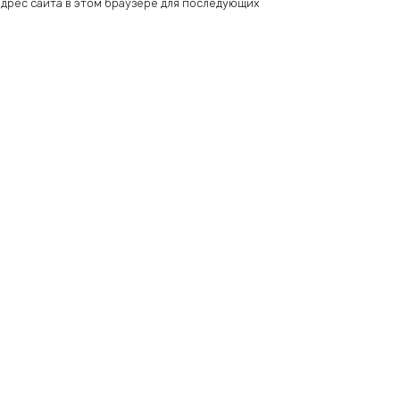
 адрес сайта в этом браузере для последующих
Add
to