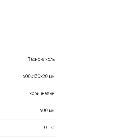
Технониколь
600х130х20 мм
коричневый
600 мм
0.1 кг