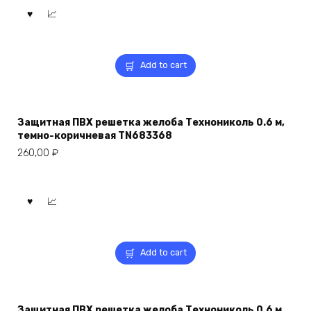
Add to cart
Защитная ПВХ решетка желоба Технониколь 0.6 м,
темно-коричневая TN683368
260,00
₽
Add to cart
Защитная ПВХ решетка желоба Технониколь 0.6 м,