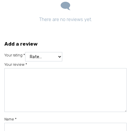
There are no reviews yet.
Add a review
Your rating
*
Your review
*
Name
*