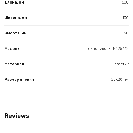
Длина, мм
600
Ширина, мм
130
Высота, мм
20
Модель
Технониколь TN425662
Материал
пластик
Размер ячейки
20х20 мм
Reviews