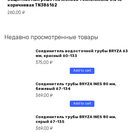
коричневая TN386162
260,00
₽
Недавно просмотренные товары
Соединитель водосточной трубы BRYZA 63
мм, краcный 60-133
375,00
₽
Add to cart
Соединитель трубы BRYZA INES 80 мм,
бежевый 67-134
369,00
₽
Add to cart
Соединитель трубы BRYZA INES 80 мм,
серый 67-135
369,00
₽