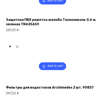
Add to cart
Защитная ПВХ решетка желоба Технониколь 0.6 м,
зеленая TN425659
261,00
₽
Add to cart
Фильтры для водостоков Archimedes 2 шт. 90837
347,00
₽