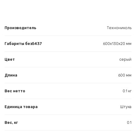
Производитель
Технониколь
Габариты без5437
600х130х20 мм
Цвет
серый
Длина
600 мм
Вес нетто
0.1 кг
Единица товара
Штука
Вес, кг
0.1