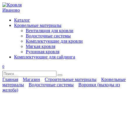
Перейти
к
содержанию
Каталог
Кровельные материалы
Вентиляция для кровли
Водосточные системы
Комплектующие для кровли
Мягкая кровля
Рулонная кровля
Комплектующие для сайдинга
0
Search
for:
Главная
Магазин
Строительные материалы
Кровельные
материалы
Водосточные системы
Воронки (выходы из
желоба)