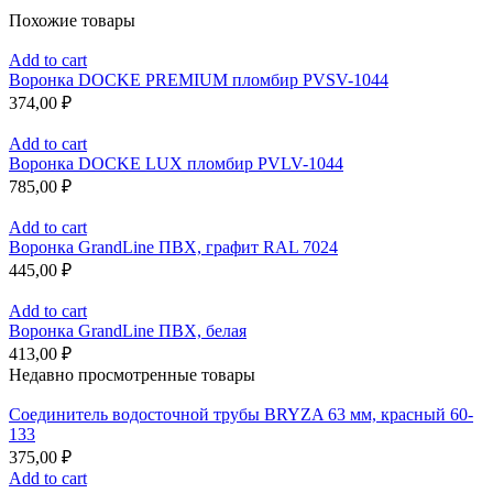
Похожие товары
Add to cart
Воронка DOCKE PREMIUM пломбир PVSV-1044
374,00
₽
Add to cart
Воронка DOCKE LUX пломбир PVLV-1044
785,00
₽
Add to cart
Воронка GrandLine ПВХ, графит RAL 7024
445,00
₽
Add to cart
Воронка GrandLine ПВХ, белая
413,00
₽
Недавно просмотренные товары
Соединитель водосточной трубы BRYZA 63 мм, краcный 60-
133
375,00
₽
Add to cart