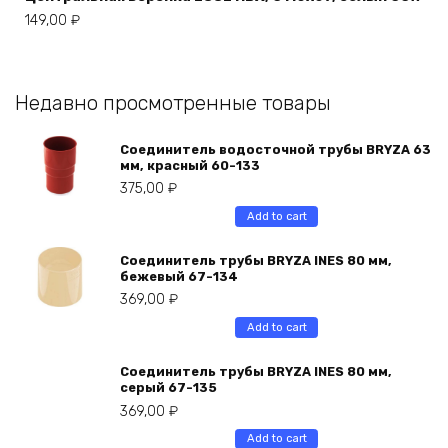
149,00
₽
Недавно просмотренные товары
Соединитель водосточной трубы BRYZA 63
мм, краcный 60-133
375,00
₽
Add to cart
Соединитель трубы BRYZA INES 80 мм,
бежевый 67-134
369,00
₽
Add to cart
Соединитель трубы BRYZA INES 80 мм,
серый 67-135
369,00
₽
Add to cart