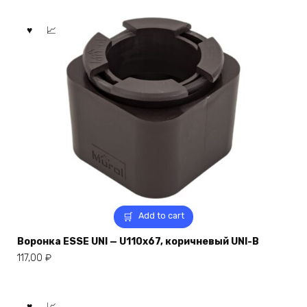
Add to cart
Воронка ESSE UNI — U110x67, коричневый UNI-B
117,00
₽