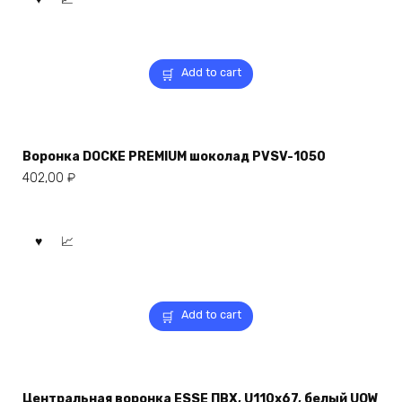
Add to cart
Воронка DOCKE PREMIUM шоколад PVSV-1050
402,00
₽
Add to cart
Центральная воронка ESSE ПВХ, U110x67, белый UOW