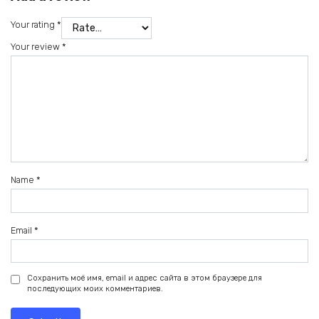
Your rating
*
Your review
*
Name
*
Email
*
Сохранить моё имя, email и адрес сайта в этом браузере для
последующих моих комментариев.