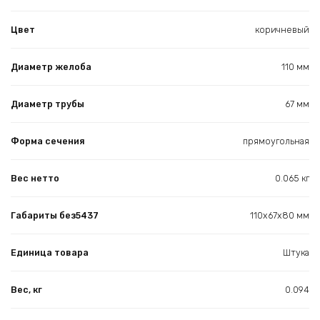
Цвет
коричневый
Диаметр желоба
110 мм
Диаметр трубы
67 мм
Форма сечения
прямоугольная
Вес нетто
0.065 кг
Габариты без5437
110x67x80 мм
Единица товара
Штука
Вес, кг
0.094