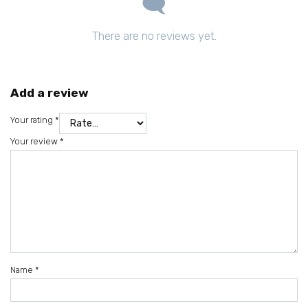
There are no reviews yet.
Add a review
Your rating
*
Your review
*
Name
*