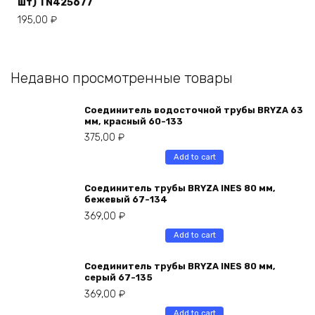
шт) TN425677
195,00
₽
Недавно просмотренные товары
Соединитель водосточной трубы BRYZA 63
мм, краcный 60-133
375,00
₽
Add to cart
Соединитель трубы BRYZA INES 80 мм,
бежевый 67-134
369,00
₽
Add to cart
Соединитель трубы BRYZA INES 80 мм,
серый 67-135
369,00
₽
Add to cart