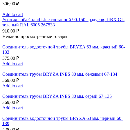
306,00
₽
Add to cart
Угол желоба Grand Line составной 90-150 градусов, ПВХ GL,
зеленый RAL 6005 267533
910,00
₽
Недавно просмотренные товары
Соединитель водосточной трубы BRYZA 63 мм, краcный 60-
133
375,00
₽
Add to cart
Соединитель трубы BRYZA INES 80 мм, бежевый 67-134
369,00
₽
Add to cart
Соединитель трубы BRYZA INES 80 мм, серый 67-135
369,00
₽
Add to cart
Соединитель водосточной трубы BRYZA 63 мм, черный 60-
139
428,00
₽