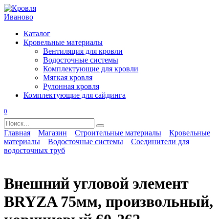
Перейти
к
содержанию
Каталог
Кровельные материалы
Вентиляция для кровли
Водосточные системы
Комплектующие для кровли
Мягкая кровля
Рулонная кровля
Комплектующие для сайдинга
0
Search
for:
Главная
Магазин
Строительные материалы
Кровельные
материалы
Водосточные системы
Соединители для
водосточных труб
Внешний угловой элемент
BRYZA 75мм, произвольный,