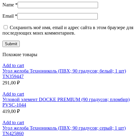
Name
*
Email
*
Сохранить моё имя, email и адрес сайта в этом браузере для
последующих моих комментариев.
Похожие товары
Add to cart
Угол желоба Технониколь (ПВХ; 90 градусов; белый; 1 шт)
TN359447
291,00
₽
Add to cart
Угловой элемент DOCKE PREMIUM (90 градусов; пломбир)
PVSC-1044
419,00
₽
Add to cart
Угол желоба Технониколь (ПВХ; 90 градусов; серый; 1 шт)
TN425860