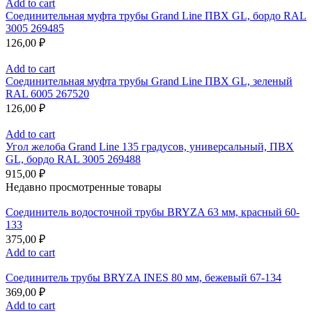
Add to cart
Соединительная муфта трубы Grand Line ПВХ GL, бордо RAL
3005 269485
126,00
₽
Add to cart
Соединительная муфта трубы Grand Line ПВХ GL, зеленый
RAL 6005 267520
126,00
₽
Add to cart
Угол желоба Grand Line 135 градусов, универсальный, ПВХ
GL, бордо RAL 3005 269488
915,00
₽
Недавно просмотренные товары
Соединитель водосточной трубы BRYZA 63 мм, краcный 60-
133
375,00
₽
Add to cart
Соединитель трубы BRYZA INES 80 мм, бежевый 67-134
369,00
₽
Add to cart