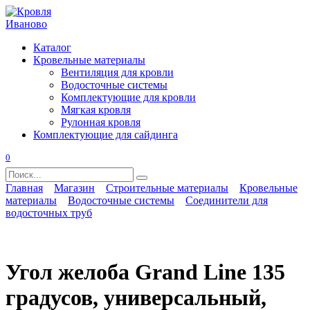
Перейти
к
содержанию
Каталог
Кровельные материалы
Вентиляция для кровли
Водосточные системы
Комплектующие для кровли
Мягкая кровля
Рулонная кровля
Комплектующие для сайдинга
0
Search
for:
Главная
Магазин
Строительные материалы
Кровельные
материалы
Водосточные системы
Соединители для
водосточных труб
Угол желоба Grand Line 135
градусов, универсальный,