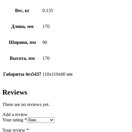
Вес, кг
0.135
Длина, мм
170
Ширина, мм
90
Высота, мм
170
Габариты без5437
110х110х60 мм
Reviews
There are no reviews yet.
Add a review
Your rating
*
Your review
*