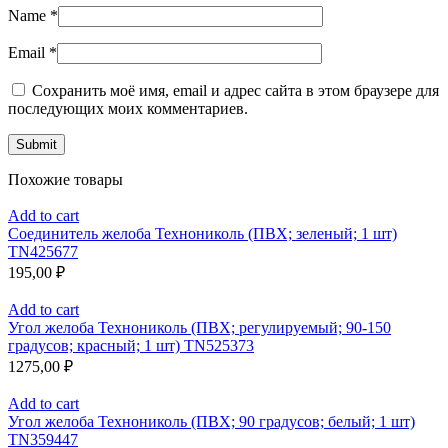
Name
*
Email
*
Сохранить моё имя, email и адрес сайта в этом браузере для
последующих моих комментариев.
Похожие товары
Add to cart
Соединитель желоба Технониколь (ПВХ; зеленый; 1 шт)
TN425677
195,00
₽
Add to cart
Угол желоба Технониколь (ПВХ; регулируемый; 90-150
градусов; красный; 1 шт) TN525373
1275,00
₽
Add to cart
Угол желоба Технониколь (ПВХ; 90 градусов; белый; 1 шт)
TN359447