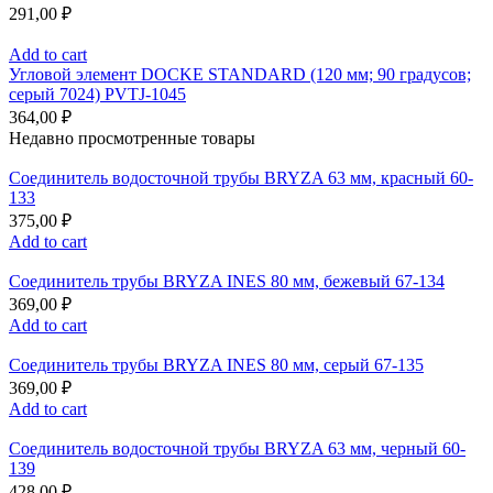
291,00
₽
Add to cart
Угловой элемент DOCKE STANDARD (120 мм; 90 градусов;
серый 7024) PVTJ-1045
364,00
₽
Недавно просмотренные товары
Соединитель водосточной трубы BRYZA 63 мм, краcный 60-
133
375,00
₽
Add to cart
Соединитель трубы BRYZA INES 80 мм, бежевый 67-134
369,00
₽
Add to cart
Соединитель трубы BRYZA INES 80 мм, серый 67-135
369,00
₽
Add to cart
Соединитель водосточной трубы BRYZA 63 мм, черный 60-
139
428,00
₽