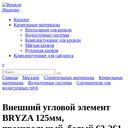
Перейти
к
содержанию
Каталог
Кровельные материалы
Вентиляция для кровли
Водосточные системы
Комплектующие для кровли
Мягкая кровля
Рулонная кровля
Комплектующие для сайдинга
0
Search
for:
Главная
Магазин
Строительные материалы
Кровельные
материалы
Водосточные системы
Соединители для
водосточных труб
Внешний угловой элемент
BRYZA 125мм,