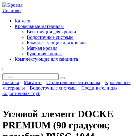
Перейти
к
содержанию
Каталог
Кровельные материалы
Вентиляция для кровли
Водосточные системы
Комплектующие для кровли
Мягкая кровля
Рулонная кровля
Комплектующие для сайдинга
0
Search
for:
Главная
Магазин
Строительные материалы
Кровельные
материалы
Водосточные системы
Соединители для
водосточных труб
Угловой элемент DOCKE
PREMIUM (90 градусов;