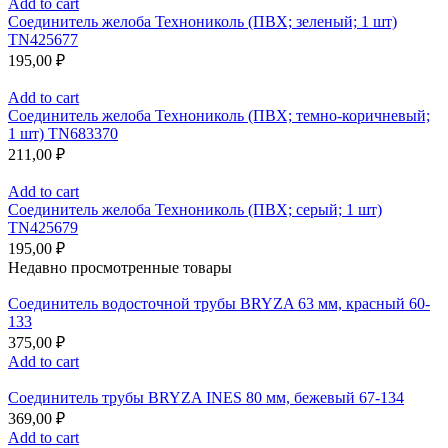
Add to cart
Соединитель желоба Технониколь (ПВХ; зеленый; 1 шт)
TN425677
195,00
₽
Add to cart
Соединитель желоба Технониколь (ПВХ; темно-коричневый;
1 шт) TN683370
211,00
₽
Add to cart
Соединитель желоба Технониколь (ПВХ; серый; 1 шт)
TN425679
195,00
₽
Недавно просмотренные товары
Соединитель водосточной трубы BRYZA 63 мм, краcный 60-
133
375,00
₽
Add to cart
Соединитель трубы BRYZA INES 80 мм, бежевый 67-134
369,00
₽
Add to cart