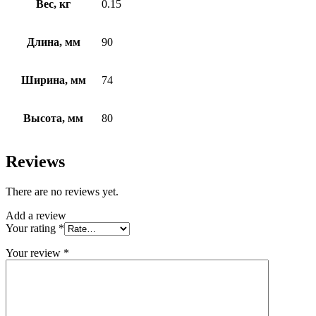
Вес, кг
0.15
Длина, мм
90
Ширина, мм
74
Высота, мм
80
Reviews
There are no reviews yet.
Add a review
Your rating
*
Your review
*