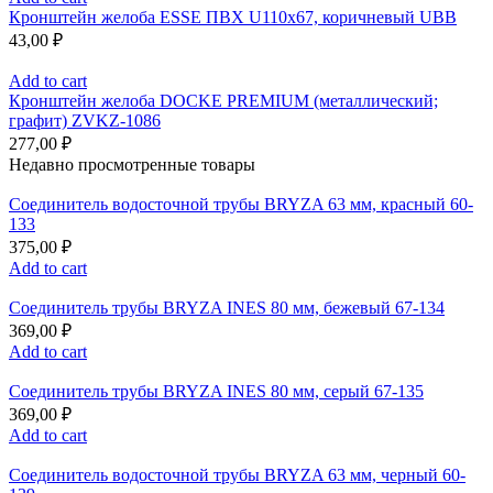
Кронштейн желоба ESSE ПВХ U110x67, коричневый UBB
43,00
₽
Add to cart
Кронштейн желоба DOCKE PREMIUM (металлический;
графит) ZVKZ-1086
277,00
₽
Недавно просмотренные товары
Соединитель водосточной трубы BRYZA 63 мм, краcный 60-
133
375,00
₽
Add to cart
Соединитель трубы BRYZA INES 80 мм, бежевый 67-134
369,00
₽
Add to cart
Соединитель трубы BRYZA INES 80 мм, серый 67-135
369,00
₽
Add to cart
Соединитель водосточной трубы BRYZA 63 мм, черный 60-