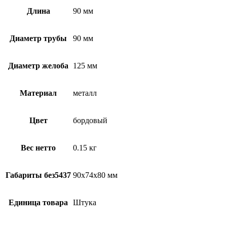
Длина
90 мм
Диаметр трубы
90 мм
Диаметр желоба
125 мм
Материал
металл
Цвет
бордовый
Вес нетто
0.15 кг
Габариты без5437
90х74х80 мм
Единица товара
Штука