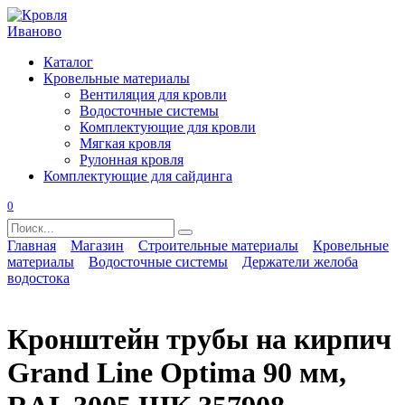
Перейти
к
содержанию
Каталог
Кровельные материалы
Вентиляция для кровли
Водосточные системы
Комплектующие для кровли
Мягкая кровля
Рулонная кровля
Комплектующие для сайдинга
0
Search
for:
Главная
Магазин
Строительные материалы
Кровельные
материалы
Водосточные системы
Держатели желоба
водостока
Кронштейн трубы на кирпич
Grand Line Optima 90 мм,