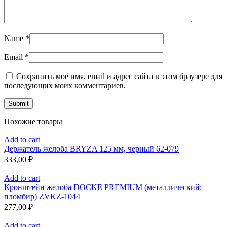
Name
*
Email
*
Сохранить моё имя, email и адрес сайта в этом браузере для
последующих моих комментариев.
Похожие товары
Add to cart
Держатель желоба BRYZA 125 мм, черный 62-079
333,00
₽
Add to cart
Кронштейн желоба DOCKE PREMIUM (металлический;
пломбир) ZVKZ-1044
277,00
₽
Add to cart