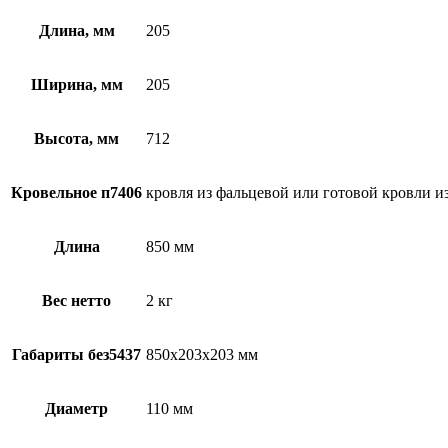
Длина, мм
205
Ширина, мм
205
Высота, мм
712
Кровельное п7406
кровля из фальцевой или готовой кровли 
Длина
850 мм
Вес нетто
2 кг
Габариты без5437
850х203х203 мм
Диаметр
110 мм