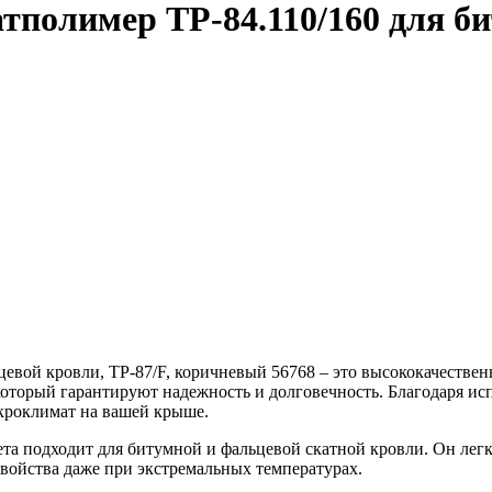
полимер TP-84.110/160 для би
цевой кровли, TP-87/F, коричневый 56768 – это высококачеств
оторый гарантируют надежность и долговечность. Благодаря ис
кроклимат на вашей крыше.
а подходит для битумной и фальцевой скатной кровли. Он легк
свойства даже при экстремальных температурах.