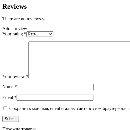
Reviews
There are no reviews yet.
Add a review
Your rating
*
Your review
*
Name
*
Email
*
Сохранить моё имя, email и адрес сайта в этом браузере д
Похожие товары