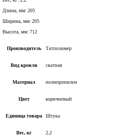
Длина, мм: 205
Ширина, мм: 205
Высота, мм: 712
Производитель
Татполимер
Вид кровли
скатная
Материал
полипропилен
Цвет
коричневый
Единица товара
Штука
Вес, кг
2.2