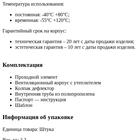
Температура использования:
постоянная: -40°С +80°С;
временная: -55°С +120°С;
Гарантийный срок на корпус:
техническая гарантия – 20 лет с даты продажи изделия;
эстетическая гарантия – 10 лет с даты продажи изделия.
Комплектация
Проходной элемент
Вентиляционный корпус с утеплителем
Колпак дефлектор
Внутренняя труба из полипропилена
Паспорт — инструкция
Шаблон
Информация об упаковке
Единица товара: Штука
Вес, кг: 2.2