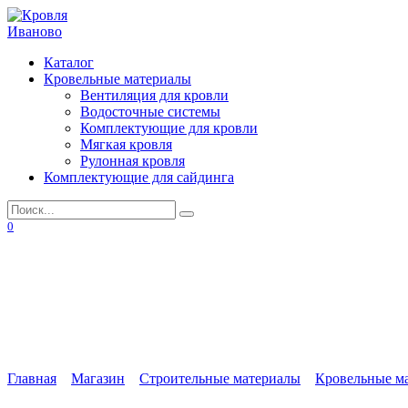
Перейти
к
содержанию
Каталог
Кровельные материалы
Вентиляция для кровли
Водосточные системы
Комплектующие для кровли
Мягкая кровля
Рулонная кровля
Комплектующие для сайдинга
Search
for:
0
Главная
Магазин
Строительные материалы
Кровельные м