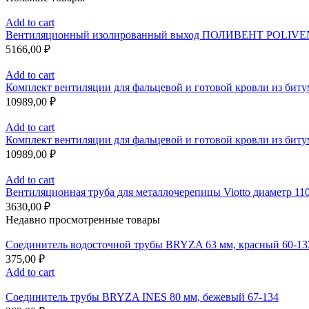
Add to cart
Вентиляционный изолированный выход ПОЛИВЕНТ POLIVENT 
5166,00
₽
Add to cart
Комплект вентиляции для фальцевой и готовой кровли из бит
10989,00
₽
Add to cart
Комплект вентиляции для фальцевой и готовой кровли из бит
10989,00
₽
Add to cart
Вентиляционная труба для металлочерепицы Viotto диаметр 110
3630,00
₽
Недавно просмотренные товары
Соединитель водосточной трубы BRYZA 63 мм, краcный 60-13
375,00
₽
Add to cart
Соединитель трубы BRYZA INES 80 мм, бежевый 67-134