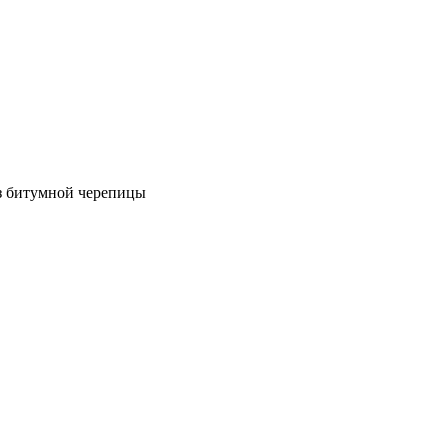
из битумной черепицы