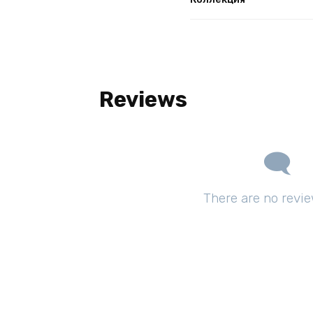
Reviews
There are no revie