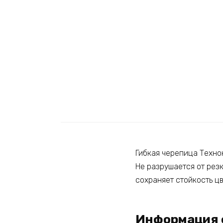
Гибкая черепица Техно
Не разрушается от рез
сохраняет стойкость цв
Информация 