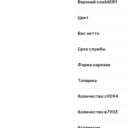
Верхний слой6581
Цвет
Вес нетто
Срок службы
Форма нарезки
Толщина
Количество с9094
Количество в7903
Коллекция