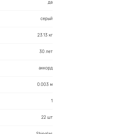
да
серый
23.13 кг
30 лет
аккорд
0.003 м
1
22 шт
Shinglas