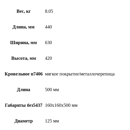
Вес, кг
8.05
Длина, мм
440
Ширина, мм
630
Высота, мм
420
Кровельное п7406
мягкое покрытие/металлочерепица
Длина
500 мм
Габариты без5437
160х160х500 мм
Диаметр
125 мм