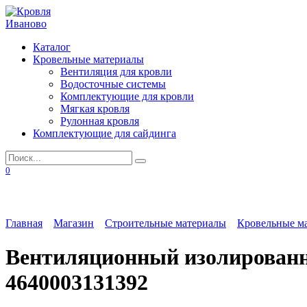
Перейти
к
содержанию
Каталог
Кровельные материалы
Вентиляция для кровли
Водосточные системы
Комплектующие для кровли
Мягкая кровля
Рулонная кровля
Комплектующие для сайдинга
Search
for:
0
Главная
Магазин
Строительные материалы
Кровельные м
Вентиляционный изолирован
4640003131392