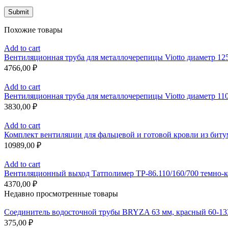
Похожие товары
Add to cart
Вентиляционная труба для металлочерепицы Viotto диаметр 125
4766,00
₽
Add to cart
Вентиляционная труба для металлочерепицы Viotto диаметр 110
3830,00
₽
Add to cart
Комплект вентиляции для фальцевой и готовой кровли из бит
10989,00
₽
Add to cart
Вентиляционный выход Татполимер TP-86.110/160/700 темно-
4370,00
₽
Недавно просмотренные товары
Соединитель водосточной трубы BRYZA 63 мм, краcный 60-13
375,00
₽