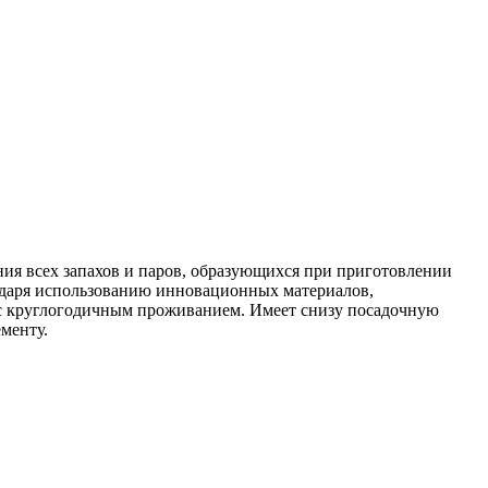
ия всех запахов и паров, образующихся при приготовлении
одаря использованию инновационных материалов,
 с круглогодичным проживанием. Имеет снизу посадочную
менту.