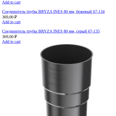
Add to cart
Соединитель трубы BRYZA INES 80 мм, бежевый 67-134
369,00
₽
Add to cart
Соединитель трубы BRYZA INES 80 мм, серый 67-135
369,00
₽
Add to cart