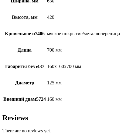
Ширина, мм
630
Высота, мм
420
Кровельное п7406
мягкое покрытие/металлочерепица
Длина
700 мм
Габариты без5437
160х160х700 мм
Диаметр
125 мм
Внешний диам5724
160 мм
Reviews
There are no reviews yet.