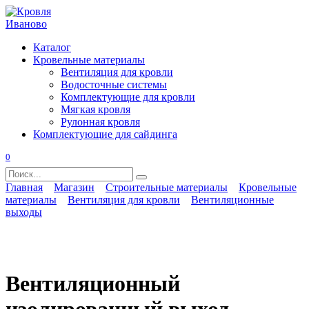
Перейти
к
содержанию
Каталог
Кровельные материалы
Вентиляция для кровли
Водосточные системы
Комплектующие для кровли
Мягкая кровля
Рулонная кровля
Комплектующие для сайдинга
0
Search
for:
Главная
Магазин
Строительные материалы
Кровельные
материалы
Вентиляция для кровли
Вентиляционные
выходы
Вентиляционный
изолированный выход