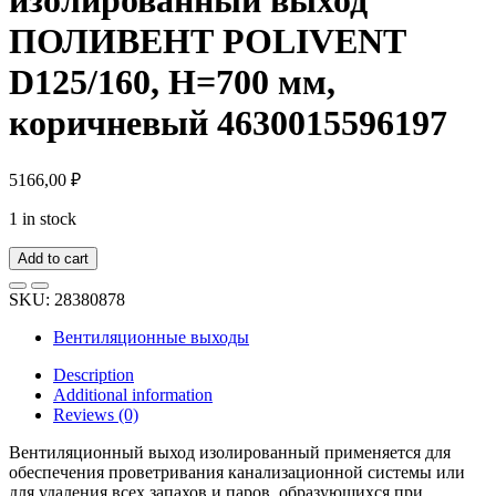
ПОЛИВЕНТ POLIVENT
D125/160, H=700 мм,
коричневый 4630015596197
5166,00
₽
1 in stock
Add to cart
SKU:
28380878
Вентиляционные выходы
Description
Additional information
Reviews (0)
Вентиляционный выход изолированный применяется для
обеспечения проветривания канализационной системы или
для удаления всех запахов и паров, образующихся при