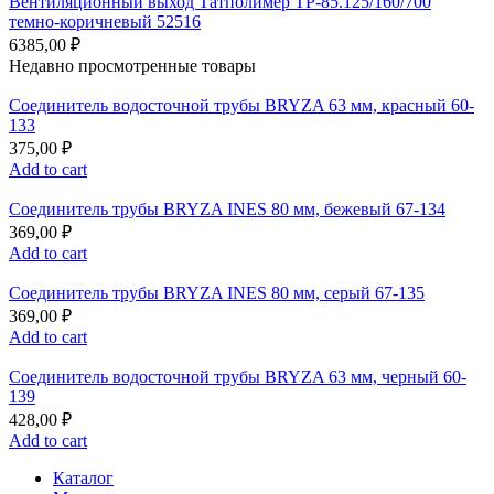
Вентиляционный выход Татполимер TP-85.125/160/700
темно-коричневый 52516
6385,00
₽
Недавно просмотренные товары
Соединитель водосточной трубы BRYZA 63 мм, краcный 60-
133
375,00
₽
Add to cart
Соединитель трубы BRYZA INES 80 мм, бежевый 67-134
369,00
₽
Add to cart
Соединитель трубы BRYZA INES 80 мм, серый 67-135
369,00
₽
Add to cart
Соединитель водосточной трубы BRYZA 63 мм, черный 60-
139
428,00
₽
Add to cart
Каталог