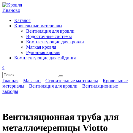
Перейти
к
содержанию
Каталог
Кровельные материалы
Вентиляция для кровли
Водосточные системы
Комплектующие для кровли
Мягкая кровля
Рулонная кровля
Комплектующие для сайдинга
0
Search
for:
Главная
Магазин
Строительные материалы
Кровельные
материалы
Вентиляция для кровли
Вентиляционные
выходы
Вентиляционная труба для
металлочерепицы Viotto