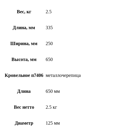
Вес, кг
2.5
Длина, мм
335
Ширина, мм
250
Высота, мм
650
Кровельное п7406
металлочерепица
Длина
650 мм
Вес нетто
2.5 кг
Диаметр
125 мм