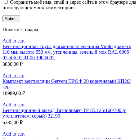
Сохранить моё имя, email и адрес сайта в этом браузере для
последующих моих комментариев.
Похожие товары
Add to cart
Вентиляционная труба для металлочерепицы Viotto диаметр
110 мм, высота 550 мм, утепленная, зеленый мох RAL 6005
07.506.01.01.06.100.6005
3830,00
₽
Add to cart
Комплект вентиляции Gervent ПРОФ 20 коричневый КП20/
кор
10989,00
₽
Add to cart
Вентиляционный выход Татполимер ТР-85.125/160/700 (с
утеплителем; серый) 32190
6385,00
₽
Add to cart