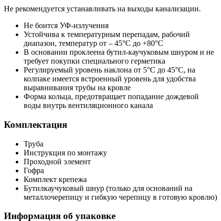
Не рекомендуется устанавливать на выходы канализации.
Не боится УФ-излучения
Устойчива к температурным перепадам, рабочий
диапазон, температур от – 45°С до +80°С
В основании проклеена бутил-каучуковым шнуром и не
требует покупки специального герметика
Регулируемый уровень наклона от 5°С до 45°С, на
колпаке имеется встроенный уровень для удобства
выравнивания трубы на кровле
Форма кольца, предотвращает попадание дождевой
воды внутрь вентиляционного канала
Комплектация
Труба
Инструкция по монтажу
Проходной элемент
Гофра
Комплект крепежа
Бутилкаучуковый шнур (только для оснований на
металлочерепицу и гибкую черепицу в готовую кровлю)
Информация об упаковке