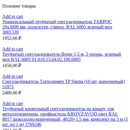
Похожие товары
Add to cart
Универсальный трубчатый снегозадержатель ТАВРОС
20х3000 мм, полиэстер, глянец, RAL 6005 зеленый мох
3001339
1952,00
₽
Add to cart
Трубчатый снегозадержатель Borge 1,5 м, 2 опоры, зеленый
мох RAL 6005 01.010.15.04.02.100.6005
1650,00
₽
Add to cart
Снегозадержатель Татполимер TP Sigma (10 шт, коричневый)
51871
2400,00
₽
Add to cart
Трубчатый кровельный снегозадержатель на крышу для
металлочерепицы, профнастила KROVZAVOD цвет RAL
8017 шоколадно-коричневый, 40/20×1.5 мм, комплект на 3 м (3
шт. по 1 м) 3769246