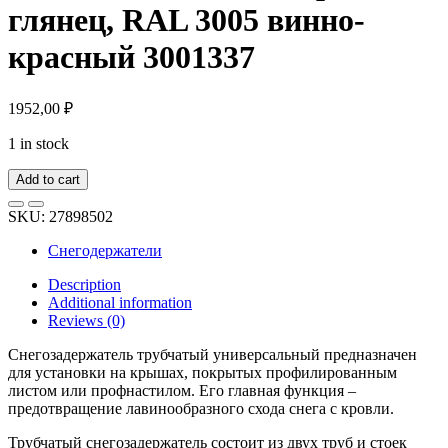
глянец, RAL 3005 винно-
красный 3001337
1952,00
₽
1 in stock
Add to cart
SKU:
27898502
Снегодержатели
Description
Additional information
Reviews (0)
Снегозадержатель трубчатый универсальный предназначен
для установки на крышах, покрытых профилированным
листом или профнастилом. Его главная функция –
предотвращение лавинообразного схода снега с кровли.
Трубчатый снегозадержатель состоит из двух труб и стоек