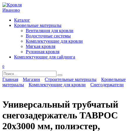
Перейти
к
содержанию
Каталог
Кровельные материалы
Вентиляция для кровли
Водосточные системы
Комплектующие для кровли
Мягкая кровля
Рулонная кровля
Комплектующие для сайдинга
0
Search
for:
Главная
Магазин
Строительные материалы
Кровельные
материалы
Комплектующие для кровли
Снегодержатели
Универсальный трубчатый
снегозадержатель ТАВРОС
20х3000 мм, полиэстер,