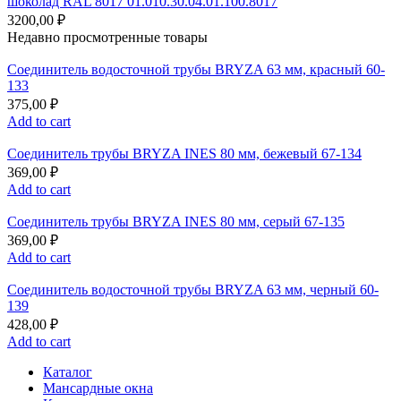
шоколад RAL 8017 01.010.30.04.01.100.8017
3200,00
₽
Недавно просмотренные товары
Соединитель водосточной трубы BRYZA 63 мм, краcный 60-
133
375,00
₽
Add to cart
Соединитель трубы BRYZA INES 80 мм, бежевый 67-134
369,00
₽
Add to cart
Соединитель трубы BRYZA INES 80 мм, серый 67-135
369,00
₽
Add to cart
Соединитель водосточной трубы BRYZA 63 мм, черный 60-
139
428,00
₽
Add to cart
Каталог
Мансардные окна