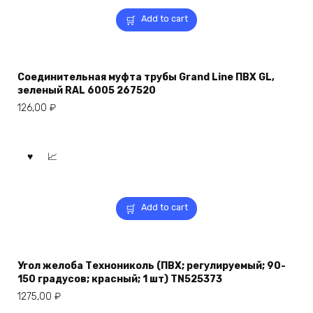
Add to cart
Соединительная муфта трубы Grand Line ПВХ GL,
зеленый RAL 6005 267520
126,00
₽
Add to cart
Угол желоба Технониколь (ПВХ; регулируемый; 90-
150 градусов; красный; 1 шт) TN525373
1275,00
₽