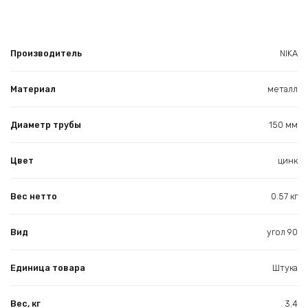
Производитель
NIKA
Материал
металл
Диаметр трубы
150 мм
Цвет
цинк
Вес нетто
0.57 кг
Вид
угол 90
Единица товара
Штука
Вес, кг
3.4