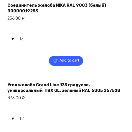
Соединитель желоба NIKA RAL 9003 (белый)
В0000019253
256,00
₽
Add to cart
Угол желоба Grand Line 135 градусов,
универсальный, ПВХ GL, зеленый RAL 6005 267528
833,00
₽