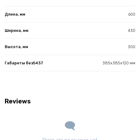
Длина, мм
600
Ширина, мм
430
Высота, мм
300
Габариты без5437
385х385х120 мм
Reviews
There are no reviews yet.