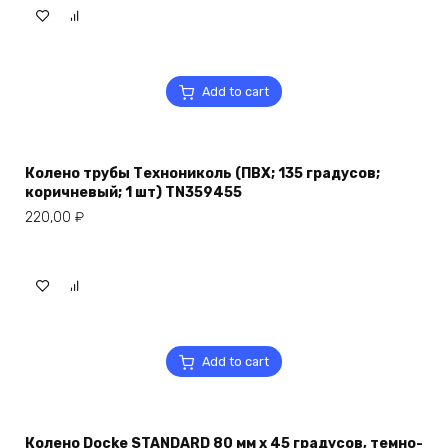
Add to cart
Колено трубы Технониколь (ПВХ; 135 градусов;
коричневый; 1 шт) TN359455
220,00
₽
Add to cart
Колено Docke STANDARD 80 мм х 45 градусов, темно-