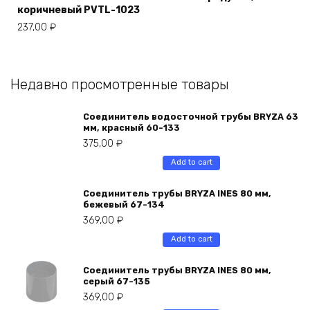
коричневый PVTL-1023
237,00
₽
Недавно просмотренные товары
Соединитель водосточной трубы BRYZA 63
мм, краcный 60-133
375,00
₽
Add to cart
Соединитель трубы BRYZA INES 80 мм,
бежевый 67-134
369,00
₽
Add to cart
Соединитель трубы BRYZA INES 80 мм,
серый 67-135
369,00
₽