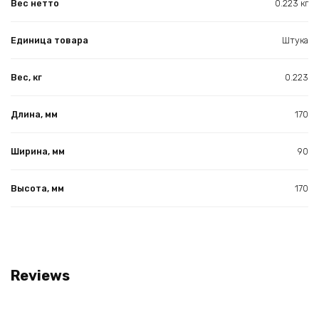
Вес нетто
0.223 кг
Единица товара
Штука
Вес, кг
0.223
Длина, мм
170
Ширина, мм
90
Высота, мм
170
Reviews