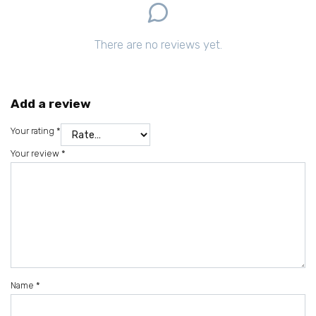
There are no reviews yet.
Add a review
Your rating
*
Your review
*
Name
*