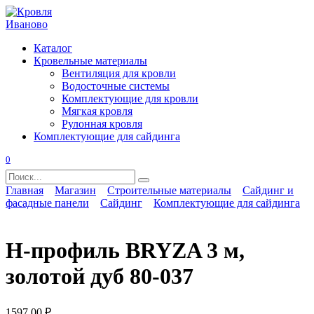
Перейти
к
содержанию
Каталог
Кровельные материалы
Вентиляция для кровли
Водосточные системы
Комплектующие для кровли
Мягкая кровля
Рулонная кровля
Комплектующие для сайдинга
0
Search
for:
Главная
Магазин
Строительные материалы
Сайдинг и
фасадные панели
Сайдинг
Комплектующие для сайдинга
Н-профиль BRYZA 3 м,
золотой дуб 80-037
1597,00
₽