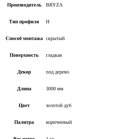
Производитель
BRYZA
Тип профиля
H
Способ монтажа
скрытый
Поверхность
гладкая
Декор
под дерево
Длина
3000 мм
Цвет
золотой дуб
Палитра
коричневый
Вес нетто
1 кг