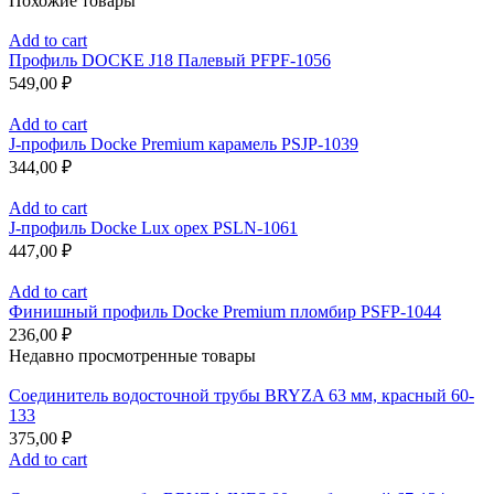
Похожие товары
Add to cart
Профиль DOCKE J18 Палевый PFPF-1056
549,00
₽
Add to cart
J-профиль Docke Premium карамель PSJP-1039
344,00
₽
Add to cart
J-профиль Docke Lux орех PSLN-1061
447,00
₽
Add to cart
Финишный профиль Docke Premium пломбир PSFP-1044
236,00
₽
Недавно просмотренные товары
Соединитель водосточной трубы BRYZA 63 мм, краcный 60-
133
375,00
₽
Add to cart