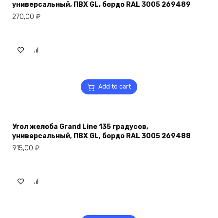
универсальный, ПВХ GL, бордо RAL 3005 269489
270,00
₽
Add to cart
Угол желоба Grand Line 135 градусов,
универсальный, ПВХ GL, бордо RAL 3005 269488
915,00
₽