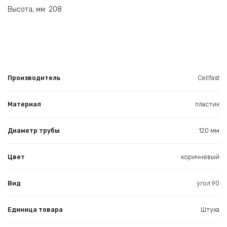
Высота, мм: 208
Производитель
Cellfast
Материал
пластик
Диаметр трубы
120 мм
Цвет
коричневый
Вид
угол 90
Единица товара
Штука