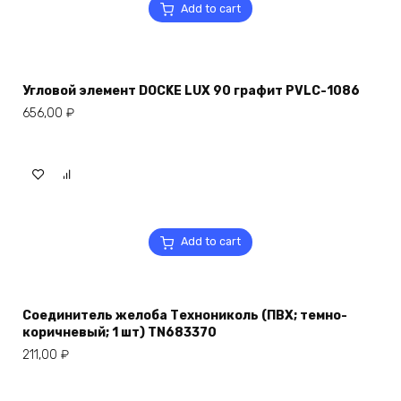
Add to cart
Угловой элемент DOCKE LUX 90 графит PVLC-1086
656,00
₽
Add to cart
Соединитель желоба Технониколь (ПВХ; темно-
коричневый; 1 шт) TN683370
211,00
₽