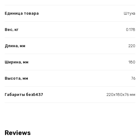
Единица товара
Штука
Вес, кг
0.178
Длина, мм
220
Ширина, мм
180
Высота, мм
76
Габариты без5437
220х180х76 мм
Reviews