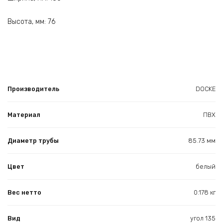
Высота, мм: 76
Производитель
DOCKE
Материал
ПВХ
Диаметр трубы
85.73 мм
Цвет
белый
Вес нетто
0.178 кг
Вид
угол 135