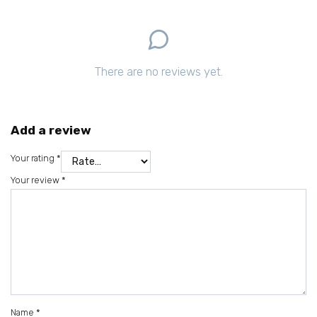
There are no reviews yet.
Add a review
Your rating
*
Your review
*
Name
*