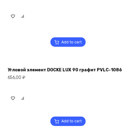
Add to cart
Угловой элемент DOCKE LUX 90 графит PVLC-1086
656,00
₽
Add to cart