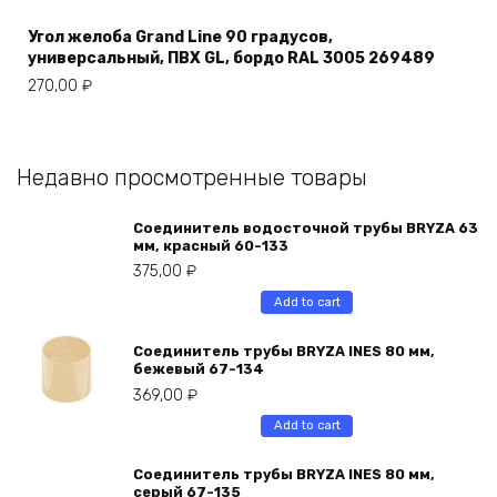
Угол желоба Grand Line 90 градусов,
универсальный, ПВХ GL, бордо RAL 3005 269489
270,00
₽
Недавно просмотренные товары
Соединитель водосточной трубы BRYZA 63
мм, краcный 60-133
375,00
₽
Add to cart
Соединитель трубы BRYZA INES 80 мм,
бежевый 67-134
369,00
₽
Add to cart
Соединитель трубы BRYZA INES 80 мм,
серый 67-135