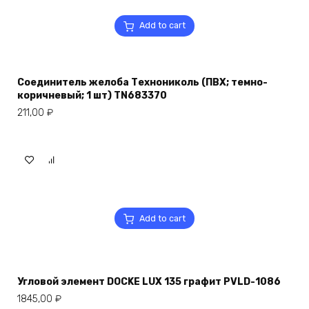
Add to cart
Соединитель желоба Технониколь (ПВХ; темно-
коричневый; 1 шт) TN683370
211,00
₽
Add to cart
Угловой элемент DOCKE LUX 135 графит PVLD-1086
1845,00
₽