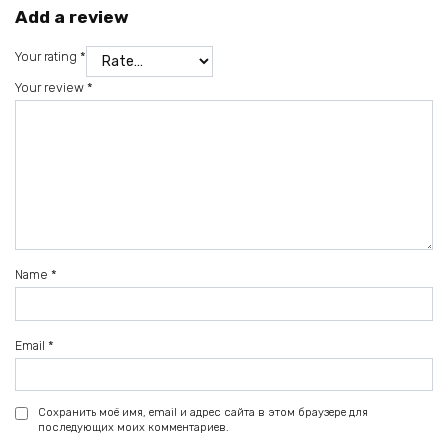
Add a review
Your rating
*
Your review
*
Name
*
Email
*
Сохранить моё имя, email и адрес сайта в этом браузере для
последующих моих комментариев.