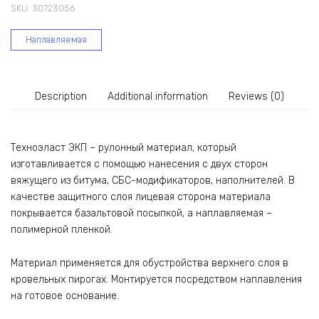
SKU:
30723056
quantity
Наплавляемая
Description
Additional information
Reviews (0)
Техноэласт ЭКП – рулонный материал, который
изготавливается с помощью нанесения с двух сторон
вяжущего из битума, СБС-модификаторов, наполнителей. В
качестве защитного слоя лицевая сторона материала
покрывается базальтовой посыпкой, а наплавляемая –
полимерной пленкой.
Материал применяется для обустройства верхнего слоя в
кровельных пирогах. Монтируется посредством наплавления
на готовое основание.