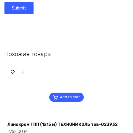
Похожие товары
Add to cart
Линокром ТПП (1х15 м) ТЕХНОНИКОЛЬ тов-023932
2752,00
₽