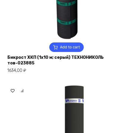
Add to cart
Бикрост ХКП (1х10 м; серый) ТЕХНОНИКОЛЬ
тов-023885
1634,00
₽