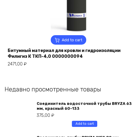
Add to cart
Битумный материал для кровли и гидроизоляции
Филигиз К ТКП-4,0 0000000094
2471,00
₽
Недавно просмотренные товары
Соединитель водосточной трубы BRYZA 63
мм, краcный 60-133
375,00
₽
Add to cart