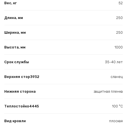
Вес, кг
52
Длина, мм
250
Ширина, мм
250
Высота, мм
1000
Срок службы
35-40 лет
Верхняя стор3932
сланец
Нижняя сторона
защитная пленка
Теплостойко4445
100 °С
Вид кровли
плоская