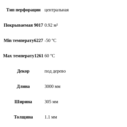
Тип перфорации
центральная
Покрываемая 9017
0.92 м²
Min температу6227
-50 °С
Max температу1261
60 °С
Декор
под дерево
Длина
3000 мм
Ширина
305 мм
Толщина
1.1 мм