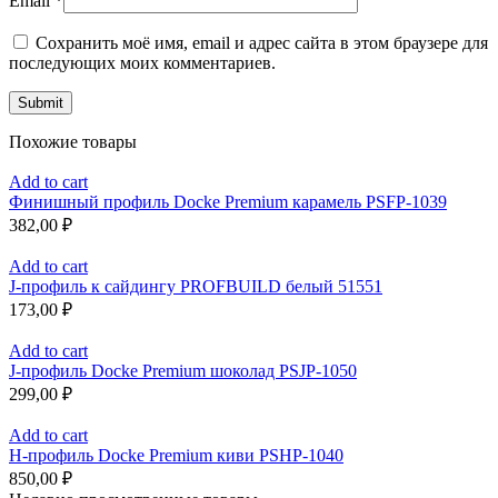
Email
*
Сохранить моё имя, email и адрес сайта в этом браузере для
последующих моих комментариев.
Похожие товары
Add to cart
Финишный профиль Docke Premium карамель PSFP-1039
382,00
₽
Add to cart
J-профиль к сайдингу PROFBUILD белый 51551
173,00
₽
Add to cart
J-профиль Docke Premium шоколад PSJP-1050
299,00
₽
Add to cart
H-профиль Docke Premium киви PSHP-1040
850,00
₽