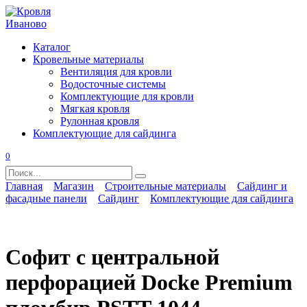
Перейти
к
содержанию
Каталог
Кровельные материалы
Вентиляция для кровли
Водосточные системы
Комплектующие для кровли
Мягкая кровля
Рулонная кровля
Комплектующие для сайдинга
0
Search
for:
Главная
Магазин
Строительные материалы
Сайдинг и
фасадные панели
Сайдинг
Комплектующие для сайдинга
Софит с центральной
перфорацией Docke Premium