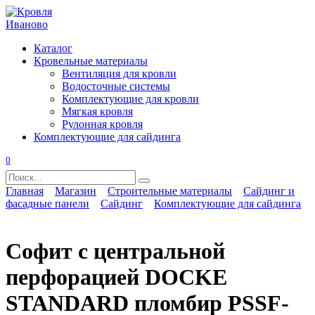
Перейти
к
содержанию
Каталог
Кровельные материалы
Вентиляция для кровли
Водосточные системы
Комплектующие для кровли
Мягкая кровля
Рулонная кровля
Комплектующие для сайдинга
0
Search
for:
Главная
Магазин
Строительные материалы
Сайдинг и
фасадные панели
Сайдинг
Комплектующие для сайдинга
Софит с центральной
перфорацией DOCKE
STANDARD пломбир PSSF-