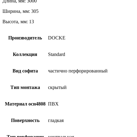
Длина, мм: 3000
Ширина, мм: 305
Высота, мм: 13
Производитель
DOCKE
Коллекция
Standard
Вид софита
частично перфорированный
Тип монтажа
скрытый
Материал осн4808
ПВХ
Поверхность
гладкая
Тип перфорации
центральная