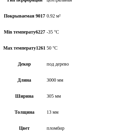
Покрываемая 9017
0.92 м²
Min температу6227
-35 °С
Max температу1261
50 °С
Декор
под дерево
Длина
3000 мм
Ширина
305 мм
Толщина
13 мм
Цвет
пломбир