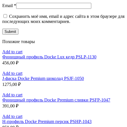
Email
*
Сохранить моё имя, email и адрес сайта в этом браузере для
последующих моих комментариев.
Похожие товары
Add to cart
Финишный профиль Docke Lux кедр PSLP-1130
456,00
₽
Add to cart
J-фаска Docke Pemium шоколад PSJF-1050
1275,00
₽
Add to cart
Финишный профиль Docke Premium сливки PSFP-1047
391,00
₽
Add to cart
H-профиль Docke Premium персик PSHP-1043