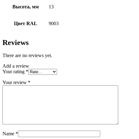
Высота, мм
13
Цвет RAL
9003
Reviews
There are no reviews yet.
Add a review
Your rating
*
Your review
*
Name
*