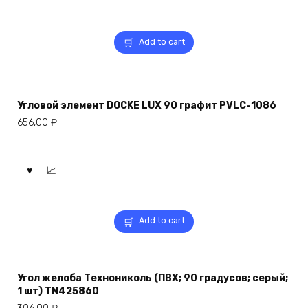
Add to cart
Угловой элемент DOCKE LUX 90 графит PVLC-1086
656,00
₽
Add to cart
Угол желоба Технониколь (ПВХ; 90 градусов; серый;
1 шт) TN425860