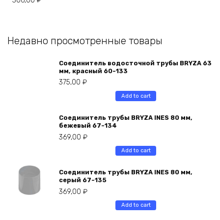
306,00
₽
Недавно просмотренные товары
Соединитель водосточной трубы BRYZA 63
мм, краcный 60-133
375,00
₽
Add to cart
Соединитель трубы BRYZA INES 80 мм,
бежевый 67-134
369,00
₽
Add to cart
Соединитель трубы BRYZA INES 80 мм,
серый 67-135
369,00
₽
Add to cart