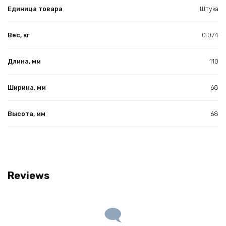
Единица товара
Штука
Вес, кг
0.074
Длина, мм
110
Ширина, мм
68
Высота, мм
68
Reviews