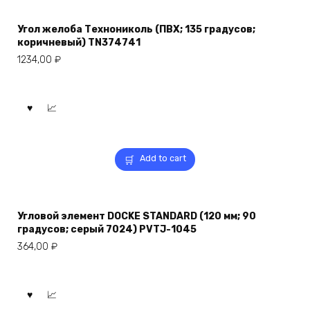
Угол желоба Технониколь (ПВХ; 135 градусов;
коричневый) TN374741
1234,00
₽
Add to cart
Угловой элемент DOCKE STANDARD (120 мм; 90
градусов; серый 7024) PVTJ-1045
364,00
₽