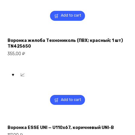
Add to cart
Воронка желоба Технониколь (ПВХ; красный; 1 шт)
TN425650
355,00
₽
Add to cart
Воронка ESSE UNI — U110x67, коричневый UNI-B