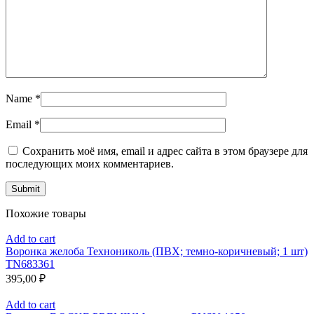
Name
*
Email
*
Сохранить моё имя, email и адрес сайта в этом браузере для
последующих моих комментариев.
Похожие товары
Add to cart
Воронка желоба Технониколь (ПВХ; темно-коричневый; 1 шт)
TN683361
395,00
₽
Add to cart