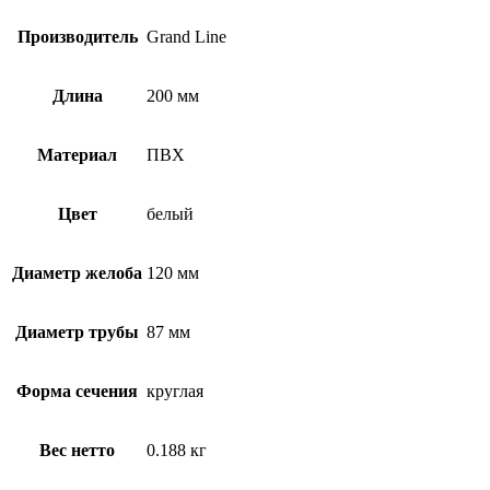
Производитель
Grand Line
Длина
200 мм
Материал
ПВХ
Цвет
белый
Диаметр желоба
120 мм
Диаметр трубы
87 мм
Форма сечения
круглая
Вес нетто
0.188 кг