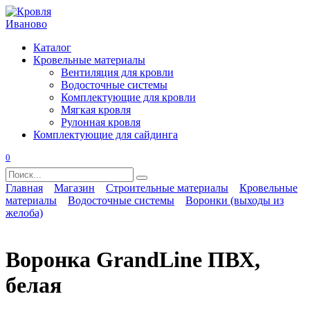
Перейти
к
содержанию
Каталог
Кровельные материалы
Вентиляция для кровли
Водосточные системы
Комплектующие для кровли
Мягкая кровля
Рулонная кровля
Комплектующие для сайдинга
0
Search
for:
Главная
Магазин
Строительные материалы
Кровельные
материалы
Водосточные системы
Воронки (выходы из
желоба)
Воронка GrandLine ПВХ,
белая