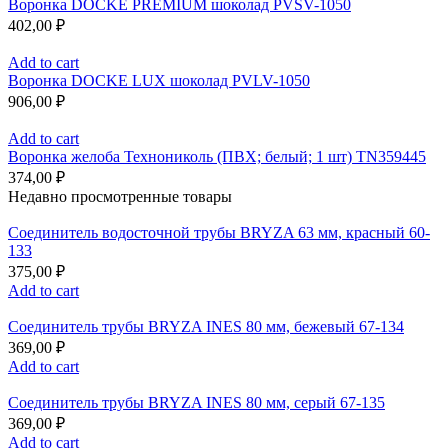
Воронка DOCKE PREMIUM шоколад PVSV-1050
402,00
₽
Add to cart
Воронка DOCKE LUX шоколад PVLV-1050
906,00
₽
Add to cart
Воронка желоба Технониколь (ПВХ; белый; 1 шт) TN359445
374,00
₽
Недавно просмотренные товары
Соединитель водосточной трубы BRYZA 63 мм, краcный 60-
133
375,00
₽
Add to cart
Соединитель трубы BRYZA INES 80 мм, бежевый 67-134
369,00
₽
Add to cart
Соединитель трубы BRYZA INES 80 мм, серый 67-135
369,00
₽
Add to cart