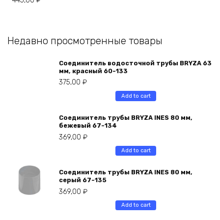
445,00
₽
Недавно просмотренные товары
Соединитель водосточной трубы BRYZA 63
мм, краcный 60-133
375,00
₽
Add to cart
Соединитель трубы BRYZA INES 80 мм,
бежевый 67-134
369,00
₽
Add to cart
Соединитель трубы BRYZA INES 80 мм,
серый 67-135
369,00
₽
Add to cart