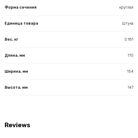
Форма сечения
круглая
Единица товара
Штука
Вес, кг
0.181
Длина, мм
170
Ширина, мм
154
Высота, мм
147
Reviews