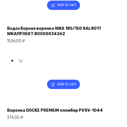
Add to cart
Водосборная воронка NIKA 185/150 RAL8017
NIКАПРОЕКТ В0000034262
1536,00
₽
Add to cart
Воронка DOCKE PREMIUM пломбир PVSV-1044
374,00
₽