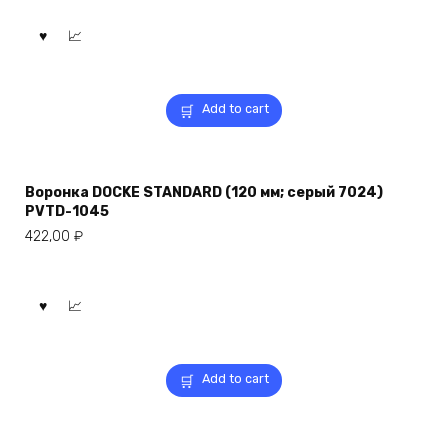
Add to cart
Воронка DOCKE STANDARD (120 мм; серый 7024)
PVTD-1045
422,00
₽
Add to cart