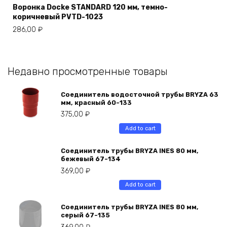
Воронка Docke STANDARD 120 мм, темно-
коричневый PVTD-1023
286,00
₽
Недавно просмотренные товары
Соединитель водосточной трубы BRYZA 63
мм, краcный 60-133
375,00
₽
Add to cart
Соединитель трубы BRYZA INES 80 мм,
бежевый 67-134
369,00
₽
Add to cart
Соединитель трубы BRYZA INES 80 мм,
серый 67-135