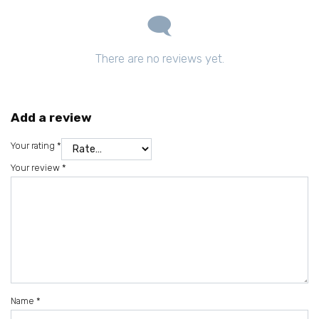
There are no reviews yet.
Add a review
Your rating
*
Your review
*
Name
*