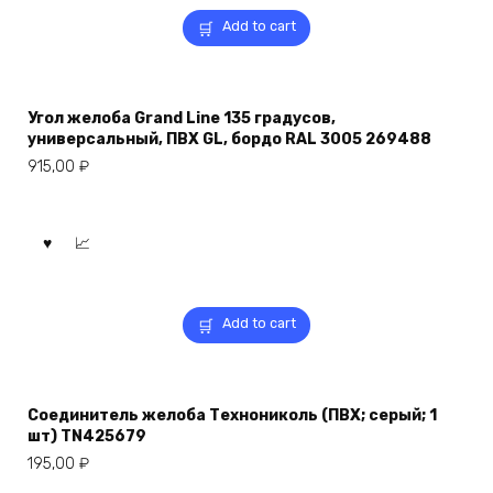
Add to cart
Угол желоба Grand Line 135 градусов,
универсальный, ПВХ GL, бордо RAL 3005 269488
915,00
₽
Add to cart
Соединитель желоба Технониколь (ПВХ; серый; 1
шт) TN425679
195,00
₽