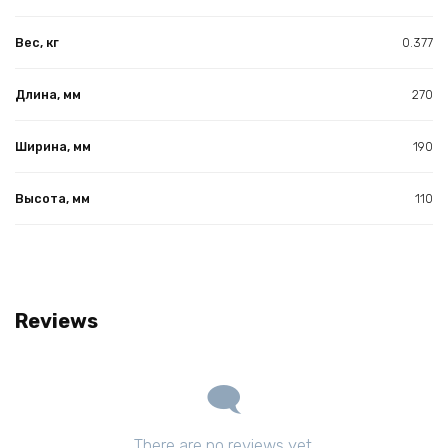
Вес, кг
0.377
Длина, мм
270
Ширина, мм
190
Высота, мм
110
Reviews
There are no reviews yet.