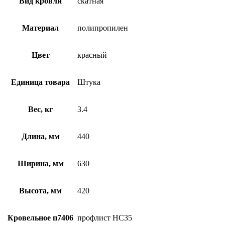
Вид кровли
скатная
Материал
полипропилен
Цвет
красный
Единица товара
Штука
Вес, кг
3.4
Длина, мм
440
Ширина, мм
630
Высота, мм
420
Кровельное п7406
профлист НС35