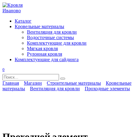
Перейти
к
содержанию
Каталог
Кровельные материалы
Вентиляция для кровли
Водосточные системы
Комплектующие для кровли
Мягкая кровля
Рулонная кровля
Комплектующие для сайдинга
0
Search
for:
Главная
Магазин
Строительные материалы
Кровельные
материалы
Вентиляция для кровли
Проходные элементы
Проходной элемент