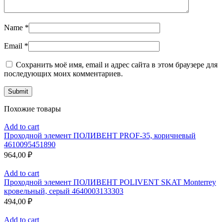
Name
*
Email
*
Сохранить моё имя, email и адрес сайта в этом браузере для
последующих моих комментариев.
Похожие товары
Add to cart
Проходной элемент ПОЛИВЕНТ PROF-35, коричневый
4610095451890
964,00
₽
Add to cart
Проходной элемент ПОЛИВЕНТ POLIVENT SKAT Monterrey
кровельный, серый 4640003133303
494,00
₽
Add to cart