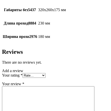
Габариты без5437
320х260х175 мм
Длина проход8884
230 мм
Ширина прохо2976
180 мм
Reviews
There are no reviews yet.
Add a review
Your rating
*
Your review
*