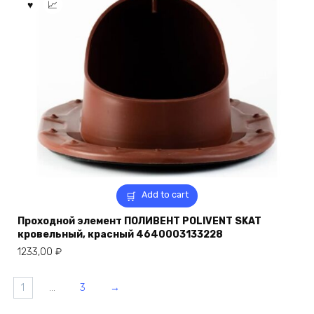
Add to cart
Проходной элемент ПОЛИВЕНТ POLIVENT SKAT
кровельный, красный 4640003133228
1233,00
₽
1
…
3
→