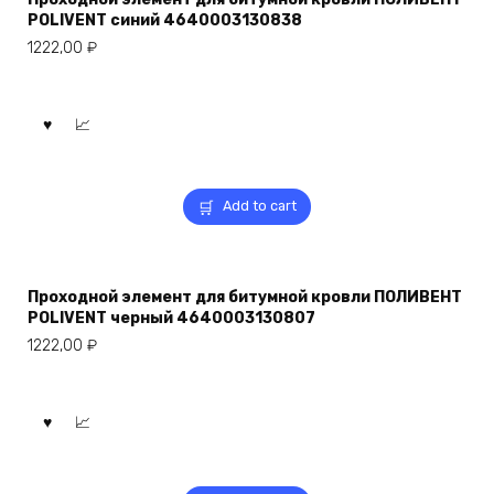
POLIVENT синий 4640003130838
1222,00
₽
Add to cart
Проходной элемент для битумной кровли ПОЛИВЕНТ
POLIVENT черный 4640003130807
1222,00
₽