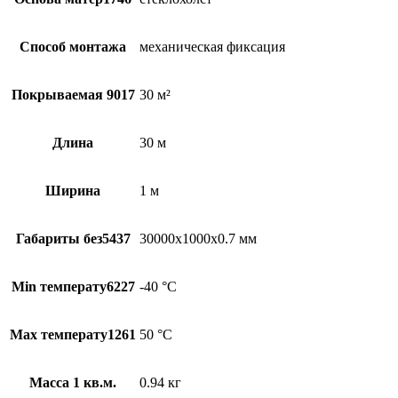
Способ монтажа
механическая фиксация
Покрываемая 9017
30 м²
Длина
30 м
Ширина
1 м
Габариты без5437
30000х1000х0.7 мм
Min температу6227
-40 °С
Max температу1261
50 °С
Масса 1 кв.м.
0.94 кг