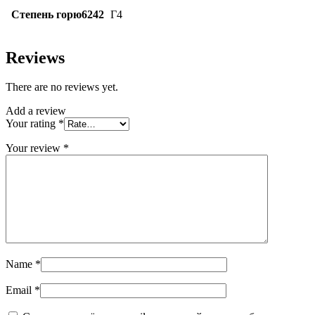
Степень горю6242
Г4
Reviews
There are no reviews yet.
Add a review
Your rating
*
Your review
*
Name
*
Email
*