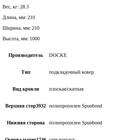
Вес, кг: 28.3
Длина, мм: 210
Ширина, мм: 210
Высота, мм: 1000
Производитель
DOCKE
Тип
подкладочный ковер
Вид кровли
плоская/скатная
Верхняя стор3932
полипропилен Spunbond
Нижняя сторона
полипропилен Spunbond
Основа матер1746
стеклохолст