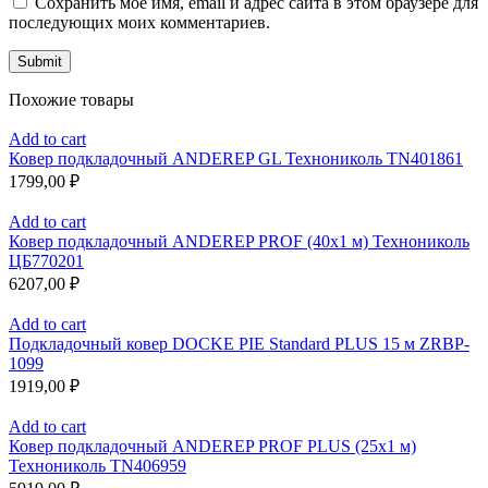
Сохранить моё имя, email и адрес сайта в этом браузере для
последующих моих комментариев.
Похожие товары
Add to cart
Ковер подкладочный ANDEREP GL Технониколь TN401861
1799,00
₽
Add to cart
Ковер подкладочный ANDEREP PROF (40х1 м) Технониколь
ЦБ770201
6207,00
₽
Add to cart
Подкладочный ковер DOCKE PIE Standard PLUS 15 м ZRBP-
1099
1919,00
₽
Add to cart
Ковер подкладочный ANDEREP PROF PLUS (25х1 м)
Технониколь TN406959