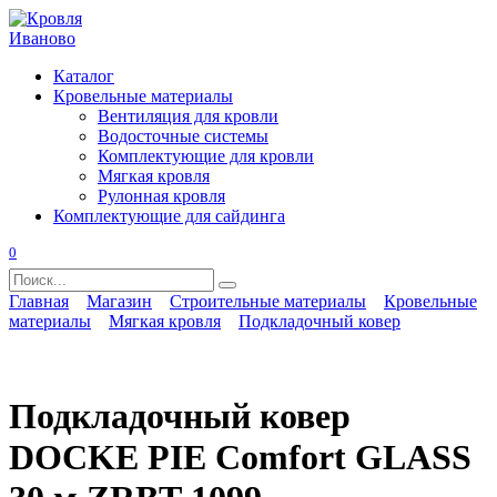
Перейти
к
содержанию
Каталог
Кровельные материалы
Вентиляция для кровли
Водосточные системы
Комплектующие для кровли
Мягкая кровля
Рулонная кровля
Комплектующие для сайдинга
0
Search
for:
Главная
Магазин
Строительные материалы
Кровельные
материалы
Мягкая кровля
Подкладочный ковер
Подкладочный ковер
DOCKE PIE Comfort GLASS